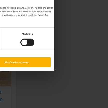
..
 unsere Website zu analysieren. Außerdem geben
ühren diese Informationen möglicherweise mit
 Einwilligung zu unseren Cookies, wenn Sie
d
..
Marketing
Alle Cookies zulassen
t
en