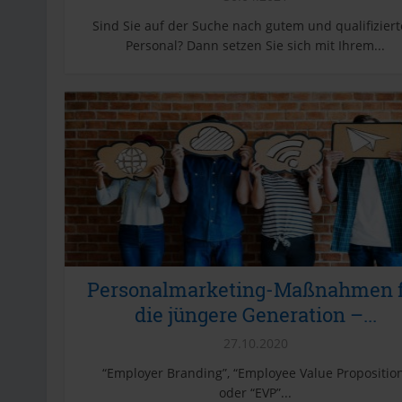
Sind Sie auf der Suche nach gutem und qualifizier
Personal? Dann setzen Sie sich mit Ihrem...
Personalmarketing-Maßnahmen 
die jüngere Generation –...
27.10.2020
“Employer Branding”, “Employee Value Propositio
oder “EVP”...