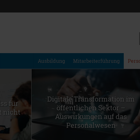
Ausbildung
Mitarbeiterführung
Pers
Digitale Transformation im
ss für
öffentlichen Sektor –
t nicht
Auswirkungen auf das
Personalwesen