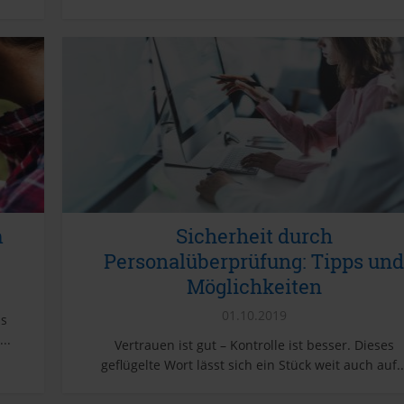
m
Sicherheit durch
Personalüberprüfung: Tipps und
Möglichkeiten
01.10.2019
ls
..
Vertrauen ist gut – Kontrolle ist besser. Dieses
geflügelte Wort lässt sich ein Stück weit auch auf..