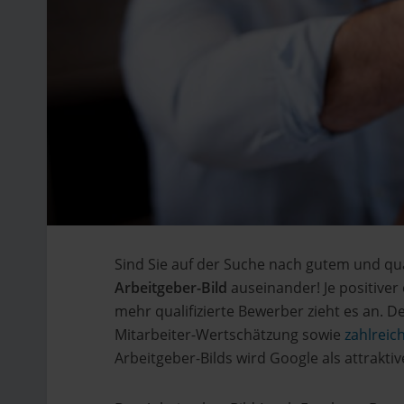
Sind Sie auf der Suche nach gutem und qua
Arbeitgeber-Bild
auseinander! Je positiv
mehr qualifizierte Bewerber zieht es an. D
Mitarbeiter-Wertschätzung sowie
zahlreic
Arbeitgeber-Bilds wird Google als attrakt