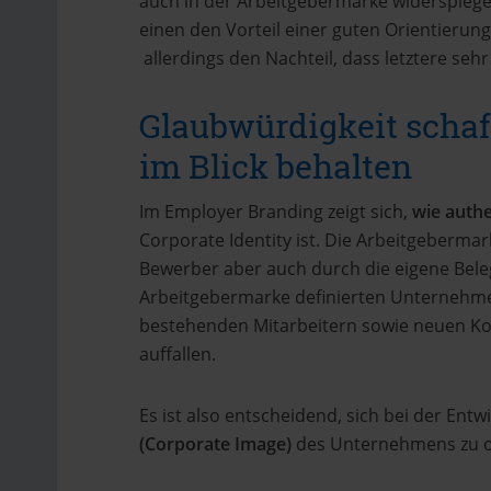
auch in der Arbeitgebermarke widerspiegel
einen den Vorteil einer guten Orientierun
allerdings den Nachteil, dass letztere seh
Glaubwürdigkeit schaf
im Blick behalten
Im Employer Branding zeigt sich,
wie auth
Corporate Identity ist. Die Arbeitgeberm
Bewerber aber auch durch die eigene Bel
Arbeitgebermarke definierten Unternehmen
bestehenden Mitarbeitern sowie neuen Koll
auffallen.
Es ist also entscheidend, sich bei der Ent
(Corporate Image)
des Unternehmens zu or