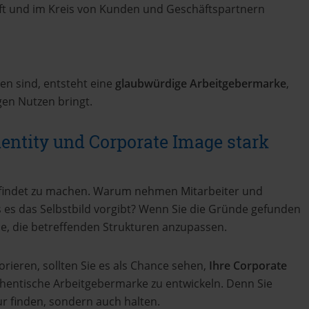
ft und im Kreis von Kunden und Geschäftspartnern
en sind, entsteht eine
glaubwürdige Arbeitgebermarke
,
gen Nutzen bringt.
entity und Corporate Image stark
indet zu machen. Warum nehmen Mitarbeiter und
es das Selbstbild vorgibt? Wenn Sie die Gründe gefunden
ie, die betreffenden Strukturen anzupassen.
orieren, sollten Sie es als Chance sehen,
Ihre Corporate
hentische Arbeitgebermarke zu entwickeln. Denn Sie
nur finden, sondern auch halten.