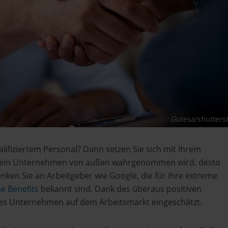
Gutesa/shutters
lifiziertem Personal? Dann setzen Sie sich mit Ihrem
er ein Unternehmen von außen wahrgenommen wird, desto
enken Sie an Arbeitgeber wie Google, die für ihre extreme
he Benefits
bekannt sind. Dank des überaus positiven
ives Unternehmen auf dem Arbeitsmarkt eingeschätzt.