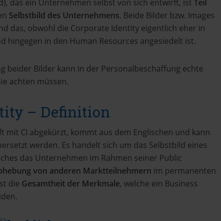
), das ein Unternehmen selbst von sich entwirft, ist
Teil
den
Selbstbild des Unternehmens
. Beide Bilder bzw. Images
d das, obwohl die Corporate Identity eigentlich eher in
nd hingegen in den Human Resources angesiedelt ist.
 beider Bilder kann in der Personalbeschaffung echte
 Sie achten müssen.
ity – Definition
oft mit CI abgekürzt, kommt aus dem Englischen und kann
ersetzt werden. Es handelt sich um das Selbstbild eines
lches das Unternehmen im Rahmen seiner Public
bhebung von anderen Marktteilnehmern
im permanenten
st die
Gesamtheit der Merkmale
, welche ein Business
iden.