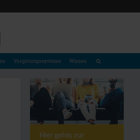
gen
Vergütungssysteme
Wissen