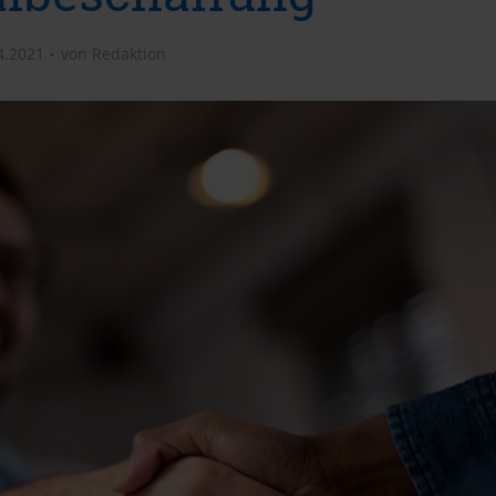
4.2021
von
Redaktion