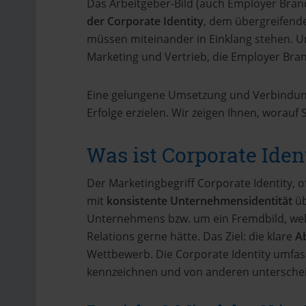
Das Arbeitgeber-Bild (auch Employer Brand
der Corporate Identity
, dem übergreifen
müssen miteinander in Einklang stehen. Un
Marketing und Vertrieb, die Employer Bra
Eine gelungene Umsetzung und Verbindung
Erfolge erzielen. Wir zeigen Ihnen, worauf
Was ist Corporate Ident
Der Marketingbegriff Corporate Identity, 
mit
konsistente Unternehmensidentität
üb
Unternehmens bzw. um ein Fremdbild, we
Relations gerne hätte. Das Ziel: die klare
A
Wettbewerb. Die Corporate Identity umfas
kennzeichnen und von anderen untersche