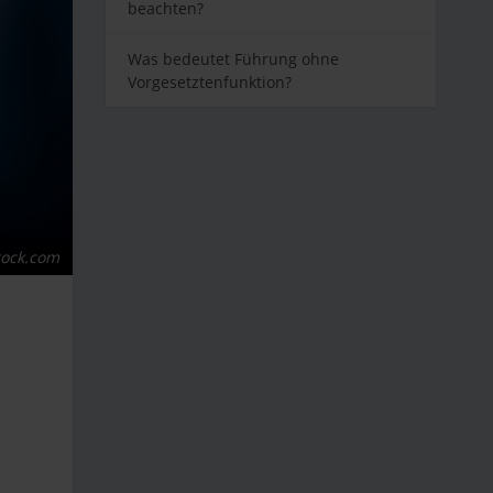
beachten?
Was bedeutet Führung ohne
Vorgesetztenfunktion?
tock.com