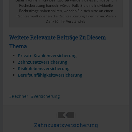
Lesern können nicht beantwortet werden, da es sich dabei um
Rechtsberatung handeln würde. Falls Sie eine individuelle
Rechtsfrage haben sollten, wenden Sie sich bitte an einen
Rechtsanwalt oder an die Rechtsabteilung Ihrer Firma. Vielen
Dank für Ihr Verständnis.
Weitere Relevante Beiträge Zu Diesem
Thema
Private Krankenversicherung
Zahnzusatzversicherung
Risikolebensversicherung
Berufsunfähigkeitsversicherung
Rechner
Versicherung
Zahnzusatzversicherung