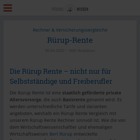
Rechner & Versicherungsvergleiche
Rürup-Rente
von
06.04.2020
Redaktion
Die Rürup Rente – nicht nur für
Selbstständige und Freiberufler
Die Rürup Rente ist eine
staatlich geförderte private
Altersvorsorge
, die auch
Basisrente
genannt wird. Es
werden unterschiedliche Tarife und Varianten
angeboten, weshalb ein Rürup Rente Vergleich mit
unserem Rürup Rente Rechner sinnvoll ist. Wie die von
dem Wirtschaftswissenschaftler und ehemaligen
Wirtschaftsweisen
Bert Rürup
entwickelte