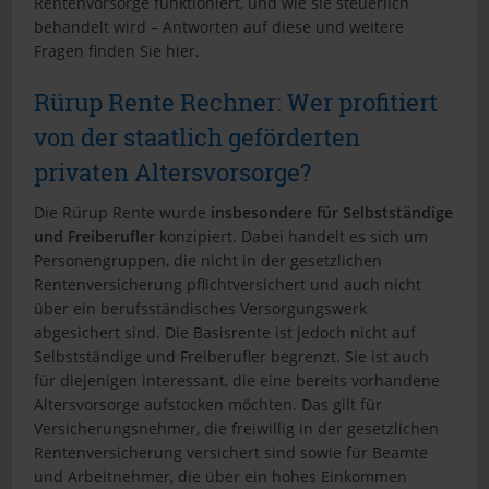
Rentenvorsorge funktioniert, und wie sie steuerlich
behandelt wird – Antworten auf diese und weitere
Fragen finden Sie hier.
Rürup Rente Rechner: Wer profitiert
von der staatlich geförderten
privaten Altersvorsorge?
Die Rürup Rente wurde
insbesondere für Selbstständige
und Freiberufler
konzipiert. Dabei handelt es sich um
Personengruppen, die nicht in der gesetzlichen
Rentenversicherung pflichtversichert und auch nicht
über ein berufsständisches Versorgungswerk
abgesichert sind. Die Basisrente ist jedoch nicht auf
Selbstständige und Freiberufler begrenzt. Sie ist auch
für diejenigen interessant, die eine bereits vorhandene
Altersvorsorge aufstocken möchten. Das gilt für
Versicherungsnehmer, die freiwillig in der gesetzlichen
Rentenversicherung versichert sind sowie für Beamte
und Arbeitnehmer, die über ein hohes Einkommen