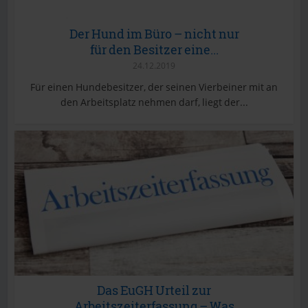
Der Hund im Büro – nicht nur
für den Besitzer eine...
24.12.2019
Für einen Hundebesitzer, der seinen Vierbeiner mit an
den Arbeitsplatz nehmen darf, liegt der...
Das EuGH Urteil zur
Arbeitszeiterfassung – Was