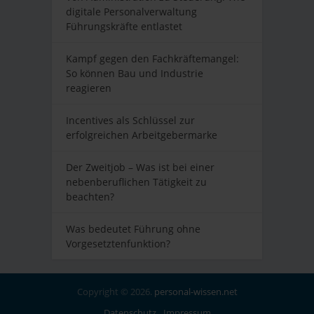
digitale Personalverwaltung
Führungskräfte entlastet
Kampf gegen den Fachkräftemangel:
So können Bau und Industrie
reagieren
Incentives als Schlüssel zur
erfolgreichen Arbeitgebermarke
Der Zweitjob – Was ist bei einer
nebenberuflichen Tätigkeit zu
beachten?
Was bedeutet Führung ohne
Vorgesetztenfunktion?
Copyright © 2026.
personal-wissen.net
Datenschutz
Impressum