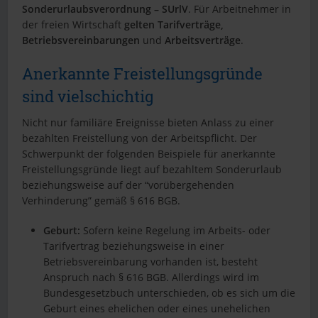
Sonderurlaubsverordnung – SUrlV
. Für Arbeitnehmer in
der freien Wirtschaft
gelten Tarifverträge,
Betriebsvereinbarungen
und
Arbeitsverträge
.
Anerkannte Freistellungsgründe
sind vielschichtig
Nicht nur familiäre Ereignisse bieten Anlass zu einer
bezahlten Freistellung von der Arbeitspflicht. Der
Schwerpunkt der folgenden Beispiele für anerkannte
Freistellungsgründe liegt auf bezahltem Sonderurlaub
beziehungsweise auf der “vorübergehenden
Verhinderung” gemäß § 616 BGB.
Geburt:
Sofern keine Regelung im Arbeits- oder
Tarifvertrag beziehungsweise in einer
Betriebsvereinbarung vorhanden ist, besteht
Anspruch nach § 616 BGB. Allerdings wird im
Bundesgesetzbuch unterschieden, ob es sich um die
Geburt eines ehelichen oder eines unehelichen