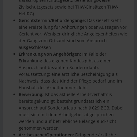
Katastrophenschutzgesetz beziehungsweise
Zivilschutzgesetz sowie bei THW-Einsätzen THW-
HelfRG)
Gerichtstermin/Behördengänge:
Das Gesetz sieht
eine Freistellung für Anhörungen oder Aussagen vor
Gericht vor. Weniger dringliche Angelegenheiten wie
der Gang zum Ortsamt sind vom Anspruch
ausgeschlossen
Erkrankung von Angehörigen:
Im Falle der
Erkrankung des eigenen Kindes gibt es einen
Anspruch auf bezahlten Sonderurlaub.
Voraussetzung: eine ärztliche Bescheinigung als
Nachweis, dass das Kind der Pflege bedarf und im
Haushalt des Arbeitnehmers lebt
Bewerbung:
Ist das aktuelle Arbeitsverhältnis
bereits gekündigt, besteht grundsätzlich ein
Anspruch auf Sonderurlaub nach § 629 BGB. Dabei
muss sich mit dem Arbeitgeber abgesprochen
werden und auf betriebliche Belange Rücksicht
genommen werden
Arztbesuche/Operationen:
Dringende ärztliche