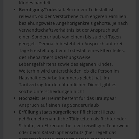
Kindes handelt
Beerdigung/Todesfall:
Bei einem Todesfall ist
relevant, ob der Verstorbene zum engeren Familien-
beziehungsweise Angehörigenkreis gehörte. Je nach
Verwandtschaftsverhältnis ist der Anspruch auf
einen Sonderurlaub von einem bis zu drei Tagen
geregelt. Demnach besteht ein Anspruch auf drei
Tage Freistellung beim Todesfall eines Elternteiles,
des Ehepartners beziehungsweise
Lebensgefährtens sowie des eigenen Kindes.
Weiterhin wird unterschieden, ob die Person im
Haushalt des Arbeitnehmers gelebt hat. Im
Tarifvertrag für den öffentlichen Dienst gibt es
solche Unterscheidungen nicht
Hochzeit
: Bei Heirat besteht für das Brautpaar
Anspruch auf einen Tag Sonderurlaub
Erfüllung staatsbürgerlicher Pflichten:
Hierzu
gehören ehrenamtliche Tätigkeiten als Richter oder
Schöffe, ein Ehrenamt bei der freiwilligen Feuerwehr
oder beim Katastrophenschutz (hier regelt das