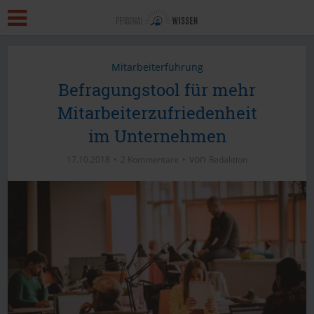
Mitarbeiterführung
Befragungstool für mehr
Mitarbeiterzufriedenheit
im Unternehmen
von
17.10.2018
2 Kommentare
Redaktion