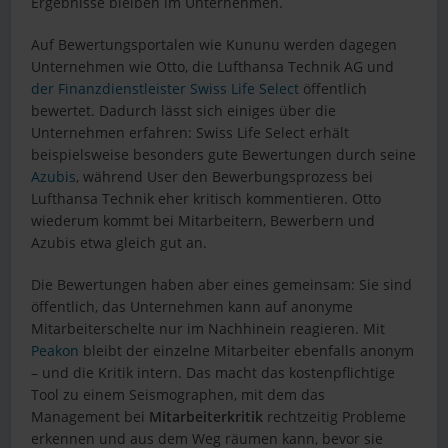
Ergebnisse bleiben im Unternehmen.
Auf Bewertungsportalen wie Kununu werden dagegen
Unternehmen wie Otto, die Lufthansa Technik AG und
der Finanzdienstleister Swiss Life Select
öffentlich
bewertet. Dadurch lässt sich einiges über die
Unternehmen erfahren: Swiss Life Select erhält
beispielsweise besonders gute Bewertungen durch seine
Azubis
, während User den Bewerbungsprozess bei
Lufthansa Technik eher kritisch kommentieren. Otto
wiederum kommt bei Mitarbeitern, Bewerbern und
Azubis etwa gleich gut an.
Die Bewertungen haben aber eines gemeinsam: Sie sind
öffentlich, das Unternehmen kann auf anonyme
Mitarbeiterschelte nur im Nachhinein reagieren. Mit
Peakon
bleibt der einzelne Mitarbeiter ebenfalls anonym
– und die Kritik intern. Das macht das kostenpflichtige
Tool zu einem Seismographen, mit dem das
Management bei
Mitarbeiterkritik
rechtzeitig Probleme
erkennen und aus dem Weg räumen kann, bevor sie