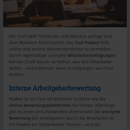
fotoinfot/shutterstock.c
Der Chef stellt Tischkicker und Masseur, gefragt sind
aber flexiblere Arbeitszeiten: Das
Tool Peakon
hilft,
solche und andere Missverständnisse zu vermeiden.
Durch regelmäßige, anonyme
Mitarbeiterbefragungen
können Chefs besser verstehen, was ihre Mitarbeiter
wollen – und erkennen, wann Kündigungen aus Frust
drohen.
Interne Arbeitgeberbewertung
Peakon ist ein Tool mit ähnlicher Funktion wie die
Online-Bewertungsplattformen
für Firmen. Allerdings
gibt es einen entscheidenden Unterschied: Die
anonyme
Bewertung
des Arbeitgebers durch die Mitarbeiter ist
mit Peakon ein fortlaufender Prozess – und die