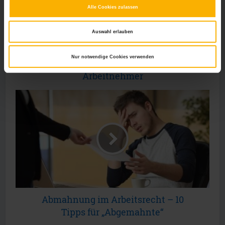
Alle Cookies zulassen
Auswahl erlauben
Das EuGH Urteil zur
Arbeitszeiterfassung – Was
Nur notwendige Cookies verwenden
ändert sich für Arbeitgeber und
Arbeitnehmer
Abmahnung im Arbeitsrecht – 10
Tipps für „Abgemahnte“