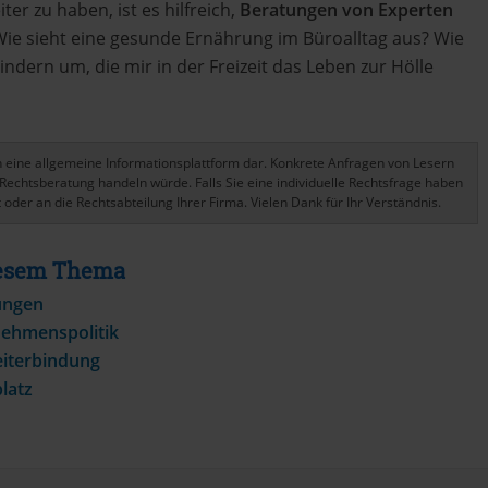
ter zu haben, ist es hilfreich,
Beratungen von Experten
Wie sieht eine gesunde Ernährung im Büroalltag aus? Wie
dern um, die mir in der Freizeit das Leben zur Hölle
ich eine allgemeine Informationsplattform dar. Konkrete Anfragen von Lesern
Rechtsberatung handeln würde. Falls Sie eine individuelle Rechtsfrage haben
 oder an die Rechtsabteilung Ihrer Firma. Vielen Dank für Ihr Verständnis.
Diesem Thema
ungen
nehmenspolitik
eiterbindung
latz