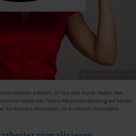
Minerva Studio / shutters
m Unternehmen arbeiten, ist fast eine Kunst. Neben den
ternehmer dabei das Thema Mitarbeiterbindung auf keinen
 der Konkurrenz abzuheben, ist es ratsam, besondere
rbeiter signalisieren