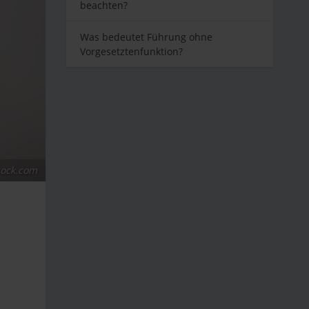
beachten?
Was bedeutet Führung ohne
Vorgesetztenfunktion?
tock.com