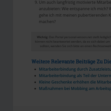
Um auch langfristig motivierte Mitarbei
anzubieten: Wie entspanne ich mich? 
gehe ich mit meinen pubertierenden Kin
machen?
Wichtig:
Das Portal personal-wissen.net stellt ledigl
können nicht beantwortet werden, da es sich dabei um 
sollten, wenden Sie sich bitte an einen Rechtsanwalt
Weitere Relevante Beiträge Zu 
Mitarbeiterbindung durch Zusatzleist
Mitarbeiterbindung als Teil der Unter
Kleine Geschenke erhöhen die Mitarb
Maßnahmen bei Mobbing am Arbeitsp