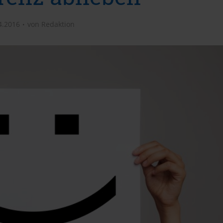
4.2016
von
Redaktion