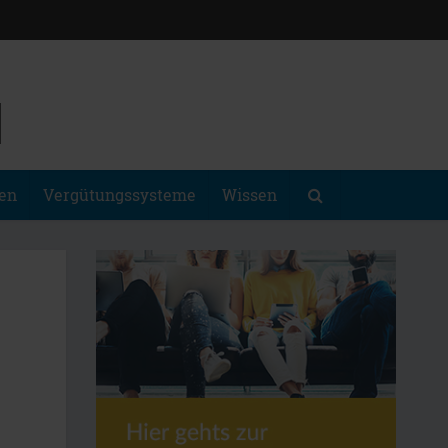
gen
Vergütungssysteme
Wissen