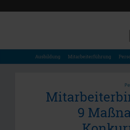
Ausbildung
Mitarbeiterführung
Pers
Pe
Mitarbeiterb
9 Maßna
Konkur