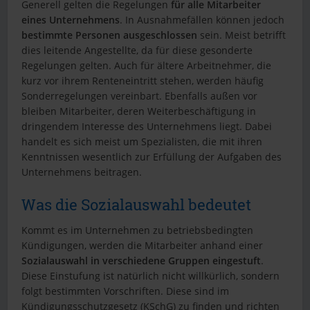
Generell gelten die Regelungen
für alle Mitarbeiter
eines Unternehmens
. In Ausnahmefällen können jedoch
bestimmte Personen ausgeschlossen
sein. Meist betrifft
dies leitende Angestellte, da für diese gesonderte
Regelungen gelten. Auch für ältere Arbeitnehmer, die
kurz vor ihrem Renteneintritt stehen, werden häufig
Sonderregelungen vereinbart. Ebenfalls außen vor
bleiben Mitarbeiter, deren Weiterbeschäftigung in
dringendem Interesse des Unternehmens liegt. Dabei
handelt es sich meist um Spezialisten, die mit ihren
Kenntnissen wesentlich zur Erfüllung der Aufgaben des
Unternehmens beitragen.
Was die Sozialauswahl bedeutet
Kommt es im Unternehmen zu betriebsbedingten
Kündigungen, werden die Mitarbeiter anhand einer
Sozialauswahl in verschiedene Gruppen eingestuft
.
Diese Einstufung ist natürlich nicht willkürlich, sondern
folgt bestimmten Vorschriften. Diese sind im
Kündigungsschutzgesetz (KSchG) zu finden und richten