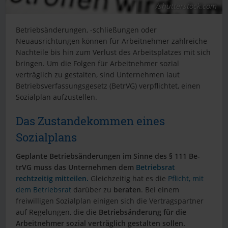
/shutterstock.com
Betriebsänderungen, -schließungen oder
Neuausrichtungen können für Arbeitnehmer zahlreiche
Nachteile bis hin zum Verlust des Arbeitsplatzes mit sich
bringen. Um die Folgen für Arbeitnehmer sozial
verträglich zu gestalten, sind Unternehmen laut
Betriebsverfassungsgesetz (BetrVG) verpflichtet, einen
Sozialplan aufzustellen.
Das Zustandekommen eines
Sozialplans
Geplante Betriebsänderungen im Sin­ne des § 111 Be­
trVG muss das Unternehmen dem
Betriebsrat
rechtzeitig mitteilen.
Gleichzeitig hat es die
Pflicht, mit
dem Betriebsrat
darüber zu
beraten
. Bei einem
freiwilligen Sozialplan einigen sich die Vertragspartner
auf Regelungen, die die
Betriebsänderung für die
Arbeitnehmer sozial verträglich gestalten sollen.