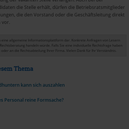
aten die Stelle erhält, dürfen die Betriebsratsmitglieder
ungen, die den Vorstand oder die Geschäftsleitung direkt
 vor.
ich eine allgemeine Informationsplattform dar. Konkrete Anfragen von Lesern
Rechtsberatung handeln würde. Falls Sie eine individuelle Rechtsfrage haben
 oder an die Rechtsabteilung Ihrer Firma. Vielen Dank für Ihr Verständnis.
Diesem Thema
dhuntern kann sich auszahlen
es Personal reine Formsache?