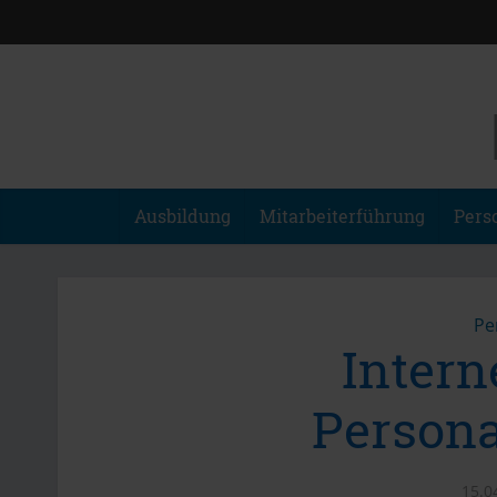
Ausbildung
Mitarbeiterführung
Pers
Pe
Intern
Persona
15.0