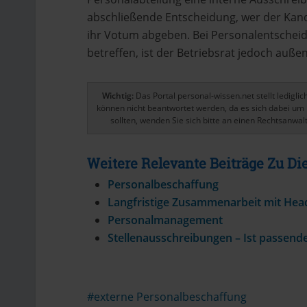
abschließende Entscheidung, wer der Kandid
ihr Votum abgeben. Bei Personalentscheid
betreffen, ist der Betriebsrat jedoch außen
Wichtig:
Das Portal personal-wissen.net stellt ledigl
können nicht beantwortet werden, da es sich dabei um 
sollten, wenden Sie sich bitte an einen Rechtsanwalt
Weitere Relevante Beiträge Zu 
Personalbeschaffung
Langfristige Zusammenarbeit mit Hea
Personalmanagement
Stellenausschreibungen – Ist passend
externe Personalbeschaffung