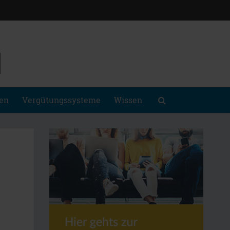
gen
Vergütungssysteme
Wissen