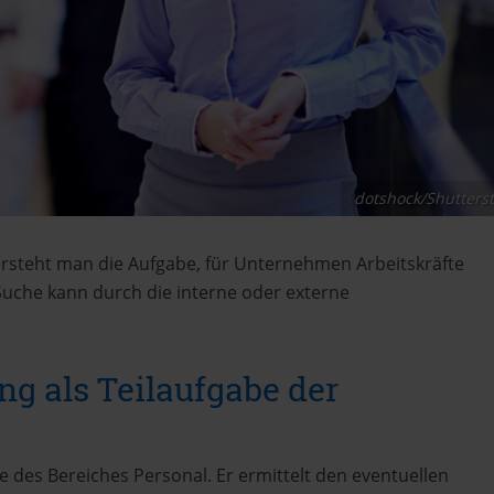
dotshock/Shutters
rsteht man die Aufgabe, für Unternehmen Arbeitskräfte
 Suche kann durch die interne oder externe
ng als Teilaufgabe der
e des Bereiches Personal. Er ermittelt den eventuellen