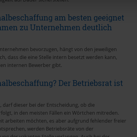
nalbeschaffung am besten geeignet
ehmen zu Unternehmen deutlich
Unternehmen bevorzugen, hängt von den jeweiligen
, dass die eine Stelle intern besetzt werden kann,
en internen Bewerber gibt.
albeschaffung? Der Betriebsrat ist
t
, darf dieser bei der Entscheidung, ob die
folgt, in den meisten Fällen ein Wörtchen mitreden.
it arbeiten möchten, es aber aufgrund fehlender freier
entsprechen, werden Betriebsräte von der
ung der vakanten Stelle verlangen. Auch bei der