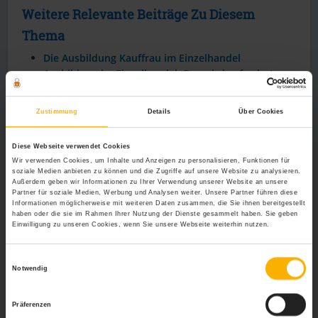
Weitere Relevante Beiträge Zu Diesem
Thema
Die Ausbildung Kauffrau im Einzelhandel
Ausbildung im Einzelhandel: Das wird gefordert
Der Ausbildungsplatz als Bürokauffrau
Die Ausbildung zur Bankkauffrau
Zustimmung
Details
Über Cookies
Diese Webseite verwendet Cookies
Einzelhandelskauffrau
Einzelhandelskaufmann
Wir verwenden Cookies, um Inhalte und Anzeigen zu personalisieren, Funktionen für
Verkäufer
Verkäuferin
soziale Medien anbieten zu können und die Zugriffe auf unsere Website zu analysieren.
Außerdem geben wir Informationen zu Ihrer Verwendung unserer Website an unsere
Partner für soziale Medien, Werbung und Analysen weiter. Unsere Partner führen diese
Informationen möglicherweise mit weiteren Daten zusammen, die Sie ihnen bereitgestellt
haben oder die sie im Rahmen Ihrer Nutzung der Dienste gesammelt haben. Sie geben
Einwilligung zu unseren Cookies, wenn Sie unsere Webseite weiterhin nutzen.
Einwilligungsauswahl
Notwendig
Präferenzen