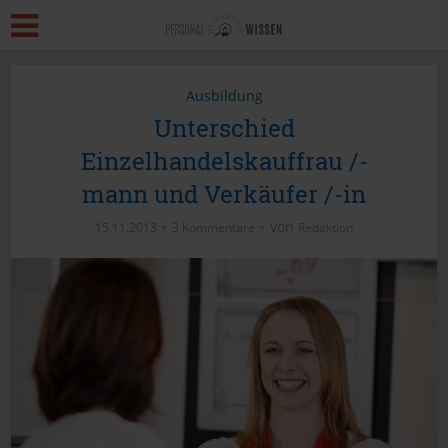
Ausbildung
Unterschied
Einzelhandelskauffrau /-
mann und Verkäufer /-in
von
15.11.2013
3 Kommentare
Redaktion