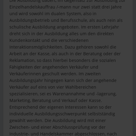
Die Ausbildung dauert, im Gegensatz zur Ausbildung zur
Einzelhandelskauffrau /-mann nur zwei statt drei Jahre
und wird sowohl im dualen System, also in
Ausbildungsbetrieb und Berufsschule, als auch rein als
schulische Ausbildung angeboten. Im ersten Lehrjahr
dreht sich in der Ausbildung alles um den direkten
Kundenkontakt und die verschiedenen
Interaktionsmöglichkeiten. Dazu gehören sowohl die
Arbeit an der Kasse, als auch in der Beratung oder der
Reklamation, so dass hierbei besonders die sozialen
Fähigkeiten der angehenden Verkäufer und
Verkäuferinnen geschult werden. Im zweiten
Ausbildungsjahr hingegen kann sich der angehende
Verkäufer auf eins von vier Wahlbereichen
spezialisieren, sei es Warenannahme und -lagerung,
Marketing, Beratung und Verkauf oder Kasse.
Entsprechend der eigenen Interessen kann so der
individuelle Ausbildungsschwerpunkt selbstständig
gewählt werden. Die Ausbildung wird mit einer
Zwischen- und einer Abschlussprüfung vor der
Industrie- und Handelskammer abgeschlossen, nach