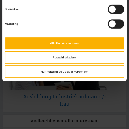
Statistiken
Kauffrau im Groß- und
Außenhandel
Marketing
Alle Cookies zulassen
Auswahl erlauben
Nur notwendige Cookies verwenden
Ausbildung Industriekaufmann /-
frau
Vielleicht ebenfalls interessant