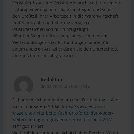
Verkäufer bzw. eine Verkäuferin auch weiter bis in die
Leitung einer eigenen Filiale aufsteigen und somit
den Großteil ihrer Arbeitszeit in die Warenwirtschaft
und Kennzahlenoptimierung verlagern.”
(Ausrufezeichen von mir hinzugefügt)
Könnten Sie mir bitte sagen, ob es sich hier um
Weiterbildungen oder Fortbildungen handelt? In
einem anderen Artikel erklären Sie den Unterschied,
aber jetzt bin ich völlig verwirrt.
Redaktion
08.02.2016 um 08:44 Uhr
Es handelt sich eindeutig um eine Fortbildung – steht
auch in unserem Artikel
https://www.personal-
wissen.net/mitarbeiterfuehrung/fortbildung-oder-
weiterbildung-ein-gravierender-unterschied-297/
sehr gut erklärt.
Weiterbilden kann man sich in jedem Bereich. Wenn