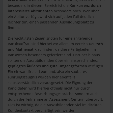
besonders in diesem Bereich ist die
Konkurrenz durch
interessierte Abiturienten
besonders hoch. Wer über
ein Abitur verfügt, wird sich auf jeden Fall deutlich
leichter tun, einen passenden Ausbildungsplatz zu
finden.
Die wichtigsten Zeugnisnoten für eine angehende
Bankkauffrau sind hierbei vor allem im Bereich
Deutsch
und Mathematik
zu finden, da diese Fertigkeiten im
Bankwesen besonders gefordert sind. Darüber hinaus
sollten die Auszubildenden über ein ansprechendes,
gepflegtes Äußeres und gute Umgangsformen
verfügen.
Ein einwandfreier Leumund, also ein sauberes
Führungszeugnis werden hier ebenfalls
selbstverständlich vorausgesetzt. Die Eignung der
Kandidaten wird hierbei oftmals nicht nur durch
entsprechende Bewerbungsgespräche, sondern auch
durch die Teilnahme an Assessment-Centern überprüft.
Dies ist wichtig, da die Auszubildenden viel im direkten
Kundenkontakt beschäftigt sein werden.