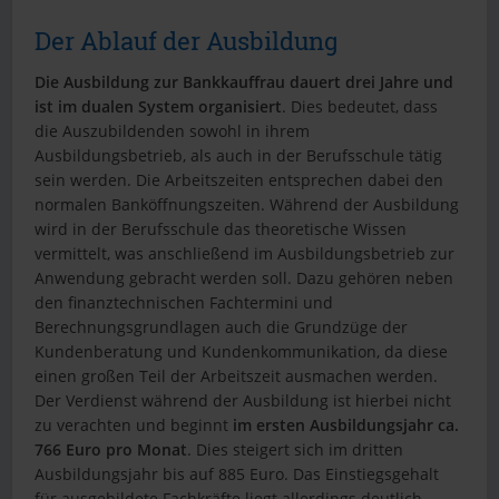
Der Ablauf der Ausbildung
Die Ausbildung zur Bankkauffrau dauert drei Jahre und
ist im dualen System organisiert
. Dies bedeutet, dass
die Auszubildenden sowohl in ihrem
Ausbildungsbetrieb, als auch in der Berufsschule tätig
sein werden. Die Arbeitszeiten entsprechen dabei den
normalen Banköffnungszeiten. Während der Ausbildung
wird in der Berufsschule das theoretische Wissen
vermittelt, was anschließend im Ausbildungsbetrieb zur
Anwendung gebracht werden soll. Dazu gehören neben
den finanztechnischen Fachtermini und
Berechnungsgrundlagen auch die Grundzüge der
Kundenberatung und Kundenkommunikation, da diese
einen großen Teil der Arbeitszeit ausmachen werden.
Der Verdienst während der Ausbildung ist hierbei nicht
zu verachten und beginnt
im ersten Ausbildungsjahr ca.
766 Euro pro Monat
. Dies steigert sich im dritten
Ausbildungsjahr bis auf 885 Euro. Das Einstiegsgehalt
für ausgebildete Fachkräfte liegt allerdings deutlich