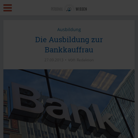
Ausbildung
Die Ausbildung zur
Bankkauffrau
von
27.09.2013
Redaktion