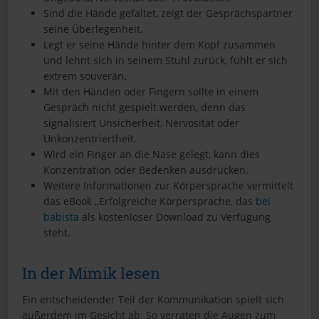
Sind die Hände gefaltet, zeigt der Gesprächspartner
seine Überlegenheit.
Legt er seine Hände hinter dem Kopf zusammen
und lehnt sich in seinem Stuhl zurück, fühlt er sich
extrem souverän.
Mit den Händen oder Fingern sollte in einem
Gespräch nicht gespielt werden, denn das
signalisiert Unsicherheit, Nervosität oder
Unkonzentriertheit.
Wird ein Finger an die Nase gelegt, kann dies
Konzentration oder Bedenken ausdrücken.
Weitere Informationen zur Körpersprache vermittelt
das eBook „Erfolgreiche Körpersprache, das
bei
babista
als kostenloser Download zu Verfügung
steht.
In der Mimik lesen
Ein entscheidender Teil der Kommunikation spielt sich
außerdem im Gesicht ab. So verraten die Augen zum