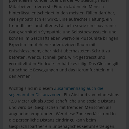
potentiellen Kunden oder bei der Vorstellung neuer
Mitarbeiter – der erste Eindruck, den ein Mensch
hinterlässt, entscheidet in den meisten Fällen darüber,
wie sympathisch er wirkt. Eine aufrechte Haltung, ein
freundliches und offenes Lächeln sowie ein souveräner
Gang vermitteln Sympathie und Selbstbewusstsein und
können im Geschäftsleben wertvolle Pluspunkte bringen.
Experten empfehlen zudem, einen Raum mit
entschlossenem, aber nicht überhastetem Schritt zu
betreten. Wer zu schnell geht, wirkt gestresst und
vermittelt den Eindruck, er hätte es eilig. Das Gleiche gilt
für schnelle Bewegungen und das Herumfuchteln mit
den Armen.
Wichtig sind in diesem
Zusammenhang auch die
sogenannten Distanzzonen
. Ein Abstand von mindestens
1,50 Meter gilt als gesellschaftliche und soziale Distanz
und wird bei Gesprächen mit fremden Menschen als
angenehm empfunden. Wer diese Zone verlässt und in
die persönliche Distanz eindringt, kann beim
Gesprächspartner ein unbehagliches Gefühl erzeugen.