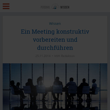
Wissen
Ein Meeting konstruktiv
vorbereiten und
durchführen
von
25.11.2014
Redaktion