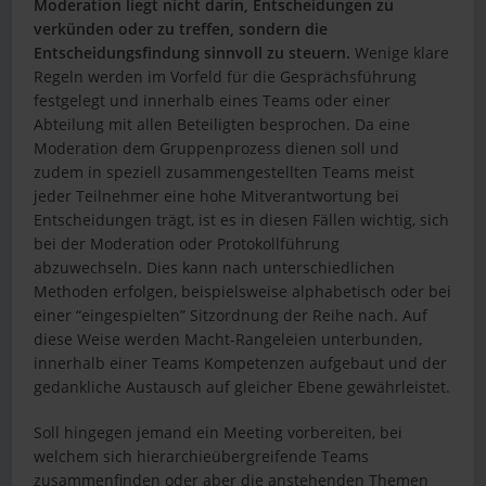
Moderation liegt nicht darin, Entscheidungen zu
verkünden oder zu treffen, sondern die
Entscheidungsfindung sinnvoll zu steuern.
Wenige klare
Regeln werden im Vorfeld für die Gesprächsführung
festgelegt und innerhalb eines Teams oder einer
Abteilung mit allen Beteiligten besprochen. Da eine
Moderation dem Gruppenprozess dienen soll und
zudem in speziell zusammengestellten Teams meist
jeder Teilnehmer eine hohe Mitverantwortung bei
Entscheidungen trägt, ist es in diesen Fällen wichtig, sich
bei der Moderation oder Protokollführung
abzuwechseln. Dies kann nach unterschiedlichen
Methoden erfolgen, beispielsweise alphabetisch oder bei
einer “eingespielten” Sitzordnung der Reihe nach. Auf
diese Weise werden Macht-Rangeleien unterbunden,
innerhalb einer Teams Kompetenzen aufgebaut und der
gedankliche Austausch auf gleicher Ebene gewährleistet.
Soll hingegen jemand ein Meeting vorbereiten, bei
welchem sich hierarchieübergreifende Teams
zusammenfinden oder aber die anstehenden Themen