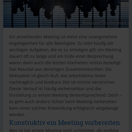
Rawpixel/Shutterstock.c
Ein anstehendes Meeting ist meist eine unangenehme
Angelegenheit für alle Beteiligten. Es stört häufig die
wichtigen Aufgaben, die es zu erledigen gilt, ein Meeting
dauert oft zu lange und am Ende einer Besprechung
wären dann auch die letzten Klarheiten restlos beseitigt.
Das Resultat aus derartigen Zusammenkünften: Die
Motivation ist gleich Null, das Arbeitsklima leidet
nachträglich und kostbare Zeit ist sinnlos verstrichen.
Dieser Verlauf ist häufig vorhersehbar und die
Einstellung zu einem Meeting dementsprechend. Doch –
es geht auch anders! Schon beim Meeting vorbereiten
kann einer solchen Entwicklung erfolgreich vorgebeugt
werden.
Konstruktiv ein Meeting vorbereiten
Was ist bei einem Meeting noch schlimmer, als endlose