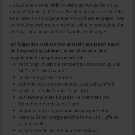
Diskussionen, ohne wirklich wichtige Punkte klären zu
können? Schweigen! Dieser Problematik wirkt im Vorfeld
eine lockere und angenehme Atmosphäre entgegen. Wer
ein Meeting vorbereiten möchte, sollte in erster Linie für
eine passend ausgestattete Räumlichkeit sorgen.
Mit folgenden Maßnahmen entsteht aus jedem Raum
ein Besprechungszimmer, in welchem sich eine
angenehme Atmosphäre ausbreitet:
nach Möglichkeit die Temperatur zwischen 20 und
24 Grad Celsius halten
im Vorfeld gut durchlüften
ordentliches und geordnetes Gesprächsumfeld
möglichst einfließendes Tageslicht
ausreichend Platz für jeden Teilnehmer ( pro
Teilnehmer mindestens 5 qm )
bequeme und angenehme Sitzgelegenheiten
keine äußeren Störgeräusche, keine Hall – Effekte,
gute Akustik
ansprechende, leichte Raumdekoration