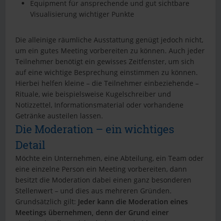
Equipment für ansprechende und gut sichtbare
Visualisierung wichtiger Punkte
Die alleinige räumliche Ausstattung genügt jedoch nicht,
um ein gutes Meeting vorbereiten zu können. Auch jeder
Teilnehmer benötigt ein gewisses Zeitfenster, um sich
auf eine wichtige Besprechung einstimmen zu können.
Hierbei helfen kleine – die Teilnehmer einbeziehende –
Rituale, wie beispielsweise Kugelschreiber und
Notizzettel, Informationsmaterial oder vorhandene
Getränke austeilen lassen.
Die Moderation – ein wichtiges
Detail
Möchte ein Unternehmen, eine Abteilung, ein Team oder
eine einzelne Person ein Meeting vorbereiten, dann
besitzt die Moderation dabei einen ganz besonderen
Stellenwert – und dies aus mehreren Gründen.
Grundsätzlich gilt:
Jeder kann die Moderation eines
Meetings übernehmen, denn der Grund einer