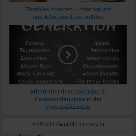
Flexibles Arbeiten – Arbeitsplatz
und Arbeitszeit frei wählen
Mitarbeiter der Generation Y:
Herausforderungen in der
Personalführung
Vielleicht ebenfalls interessant