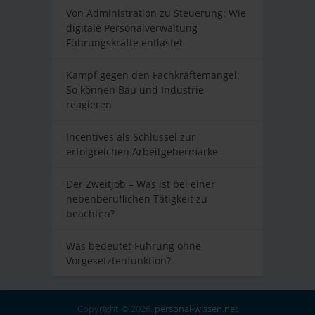
Von Administration zu Steuerung: Wie
digitale Personalverwaltung
Führungskräfte entlastet
Kampf gegen den Fachkräftemangel:
So können Bau und Industrie
reagieren
Incentives als Schlüssel zur
erfolgreichen Arbeitgebermarke
Der Zweitjob – Was ist bei einer
nebenberuflichen Tätigkeit zu
beachten?
Was bedeutet Führung ohne
Vorgesetztenfunktion?
Copyright © 2026.
personal-wissen.net