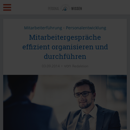
Mitarbeiterführung
Personalentwicklung
•
Mitarbeitergespräche
effizient organisieren und
durchführen
von
03.09.2014
Redaktion