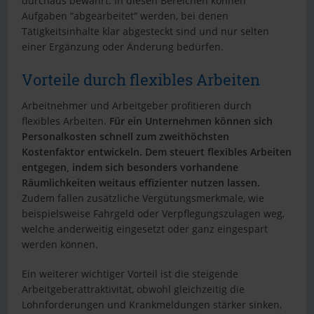
durchaus bewährt. In diesen Bereichen können
Aufgaben “abgearbeitet” werden, bei denen
Tätigkeitsinhalte klar abgesteckt sind und nur selten
einer Ergänzung oder Änderung bedürfen.
Vorteile durch flexibles Arbeiten
Arbeitnehmer und Arbeitgeber profitieren durch
flexibles Arbeiten.
Für ein Unternehmen können sich
Personalkosten schnell zum zweithöchsten
Kostenfaktor entwickeln. Dem steuert flexibles Arbeiten
entgegen, indem sich besonders vorhandene
Räumlichkeiten weitaus effizienter nutzen lassen.
Zudem fallen zusätzliche Vergütungsmerkmale, wie
beispielsweise Fahrgeld oder Verpflegungszulagen weg,
welche anderweitig eingesetzt oder ganz eingespart
werden können.
Ein weiterer wichtiger Vorteil ist die steigende
Arbeitgeberattraktivität, obwohl gleichzeitig die
Lohnforderungen und Krankmeldungen stärker sinken,