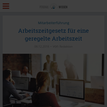
Mitarbeiterführung
Arbeitszeitgesetz für eine
geregelte Arbeitszeit
von
06.12.2016
Redaktion