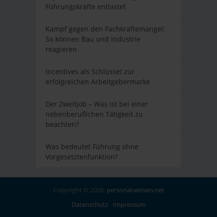
Führungskräfte entlastet
Kampf gegen den Fachkräftemangel:
So können Bau und Industrie
reagieren
Incentives als Schlüssel zur
erfolgreichen Arbeitgebermarke
Der Zweitjob – Was ist bei einer
nebenberuflichen Tätigkeit zu
beachten?
Was bedeutet Führung ohne
Vorgesetztenfunktion?
Copyright © 2026.
personal-wissen.net
Datenschutz
Impressum