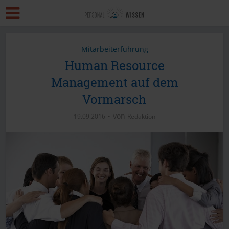
Mitarbeiterführung
Human Resource
Management auf dem
Vormarsch
von
19.09.2016
Redaktion