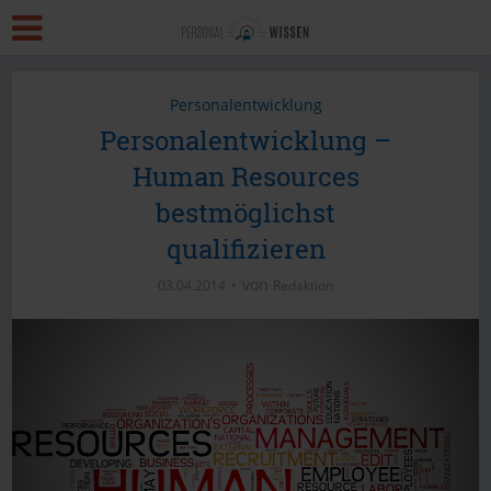
Personalentwicklung
Personalentwicklung –
Human Resources
bestmöglichst
qualifizieren
von
03.04.2014
Redaktion