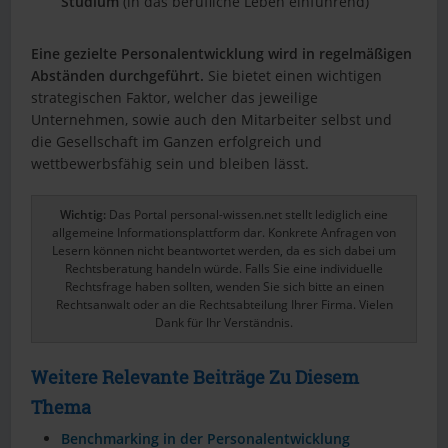
Studium
(in das berufliche Leben einführend)
Eine gezielte Personalentwicklung wird in regelmäßigen
Abständen durchgeführt.
Sie bietet einen wichtigen
strategischen Faktor, welcher das jeweilige
Unternehmen, sowie auch den Mitarbeiter selbst und
die Gesellschaft im Ganzen erfolgreich und
wettbewerbsfähig sein und bleiben lässt.
Wichtig:
Das Portal personal-wissen.net stellt lediglich eine
allgemeine Informationsplattform dar. Konkrete Anfragen von
Lesern können nicht beantwortet werden, da es sich dabei um
Rechtsberatung handeln würde. Falls Sie eine individuelle
Rechtsfrage haben sollten, wenden Sie sich bitte an einen
Rechtsanwalt oder an die Rechtsabteilung Ihrer Firma. Vielen
Dank für Ihr Verständnis.
Weitere Relevante Beiträge Zu Diesem
Thema
Benchmarking in der Personalentwicklung