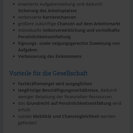
erweiterte Aufgabenstellung und dadurch
Sicherung des Arbeitsplatzes
verbesserte
Karrierechancen
größere zukünftige
Chancen auf dem Arbeitsmarkt
individuelle
Selbstverwirklichung und vorteilhafte
Persönlichkeitsentfaltung
Eignungs- sowie neigungsgerechte Zuweisung von
Aufgaben
Verbesserung des Einkommens
Vorteile für die Gesellschaft
Fachkräftemangel wird ausgeglichen
langfristige Beschäftigungsverhältnisse,
dadurch
weniger Belastung der finanziellen Ressourcen
das
Grundrecht auf Persönlichkeitsentfaltung
wird
erfüllt
soziale
Mobilität und Chancengleichheit
werden
gefördert