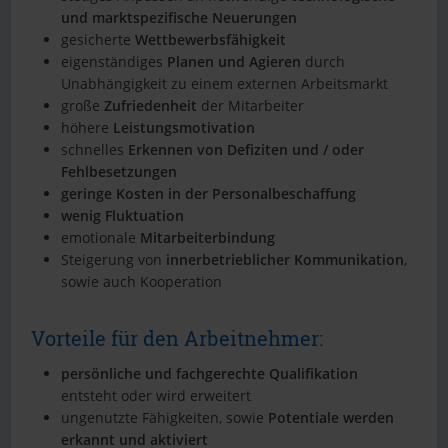
und marktspezifische Neuerungen
gesicherte
Wettbewerbsfähigkeit
eigenständiges
Planen und Agieren
durch
Unabhängigkeit zu einem externen Arbeitsmarkt
große
Zufriedenheit
der Mitarbeiter
höhere
Leistungsmotivation
schnelles
Erkennen von Defiziten und / oder
Fehlbesetzungen
geringe Kosten in der Personalbeschaffung
wenig Fluktuation
emotionale
Mitarbeiterbindung
Steigerung von
innerbetrieblicher Kommunikation
,
sowie auch Kooperation
Vorteile für den Arbeitnehmer:
persönliche und fachgerechte Qualifikation
entsteht oder wird erweitert
ungenutzte Fähigkeiten, sowie
Potentiale werden
erkannt und aktiviert