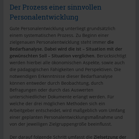
Der Prozess einer sinnvollen
Personalentwicklung
Gute Personalentwicklung unterliegt grundsätzlich
einem systematischen Prozess. Zu Beginn einer
zielgenauen Personalentwicklung steht immer
die
Bedarfsanalyse. Dabei wird die Ist – Situation mit der
gewünschten Soll – Situation verglichen.
Berücksichtigt
werden hierbei alle ökonomischen Aspekte, sowie auch
die pädagogischen Fähigkeiten und Perspektiven. Die
notwendigen Erkenntnisse dieser Bedarfsanalyse
können entweder durch Beobachtung, durch
Befragungen oder durch das Auswerten
unterschiedlicher Dokumente erlangt werden. Für
welche der drei möglichen Methoden sich ein
Arbeitgeber entscheidet, wird maßgeblich vom Umfang
einer geplanten Personalentwicklungsmaßnahme und
von der jeweiligen Zielgruppengröße beeinflusst.
Der darauf folgende Schritt umfasst die
Zielsetzung der