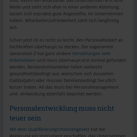
sind. Kennt ein Mitarbeiter das Unternehmen erst eine
Weile und sieht sich eher in einer anderen Abteilung,
lassen sich erprobte gute Angestellte, im Unternehmen
halten. Mitarbeiterzufriedenheit zahlt sich langfristig
aus.
Schon jetzt ist es nicht so leicht, den Personalbedarf an
Fachkräften überhaupt zu decken. Die sogenannte
Generation Z hat ganz andere
Vorstellungen vom
Arbeitsleben
und muss überhaupt erst einmal gefunden
werden. Bestandsmitarbeiter fallen vielleicht
gesundheitsbedingt aus, wünschen sich Auszeiten
(Sabbatjahr) oder müssen familienbedingt beruflich
kürzer treten. All das muss bei Personalmanagement
und -entwicklung ebenfalls beachtet werden.
Personalentwicklung muss nicht
teuer sein
Mit dem Qualifizierungschancengesetz
hat die
Regierung ein Instrument geschaffen, das Unternehmen