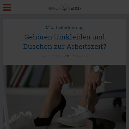
Mitarbeiterführung
Gehören Umkleiden und
Duschen zur Arbeitszeit?
von
22.05.2017
Redaktion