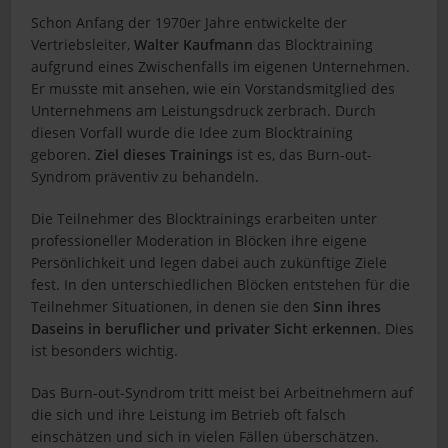
Schon Anfang der 1970er Jahre entwickelte der
Vertriebsleiter,
Walter Kaufmann
das Blocktraining
aufgrund eines Zwischenfalls im eigenen Unternehmen.
Er musste mit ansehen, wie ein Vorstandsmitglied des
Unternehmens am Leistungsdruck zerbrach. Durch
diesen Vorfall wurde die Idee zum Blocktraining
geboren.
Ziel dieses Trainings
ist es, das Burn-out-
Syndrom präventiv zu behandeln.
Die Teilnehmer des Blocktrainings erarbeiten unter
professioneller Moderation in Blöcken ihre eigene
Persönlichkeit und legen dabei auch zukünftige Ziele
fest. In den unterschiedlichen Blöcken entstehen für die
Teilnehmer Situationen, in denen sie den
Sinn ihres
Daseins in beruflicher und privater Sicht erkennen
. Dies
ist besonders wichtig.
Das Burn-out-Syndrom tritt meist bei Arbeitnehmern auf
die sich und ihre Leistung im Betrieb oft falsch
einschätzen und sich in vielen Fällen überschätzen.