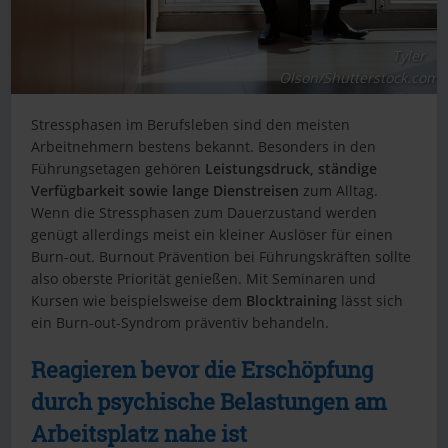
Tyler
Olson/Shutterstock.com
Stressphasen im Berufsleben sind den meisten
Arbeitnehmern bestens bekannt. Besonders in den
Führungsetagen gehören
Leistungsdruck, ständige
Verfügbarkeit sowie lange Dienstreisen
zum Alltag.
Wenn die Stressphasen zum Dauerzustand werden
genügt allerdings meist ein kleiner Auslöser für einen
Burn-out. Burnout Prävention bei Führungskräften sollte
also oberste Priorität genießen. Mit Seminaren und
Kursen wie beispielsweise dem
Blocktraining
lässt sich
ein Burn-out-Syndrom präventiv behandeln.
Reagieren bevor die Erschöpfung
durch psychische Belastungen am
Arbeitsplatz nahe ist