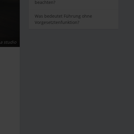
beachten?
Was bedeutet Führung ohne
Vorgesetztenfunktion?
a studio