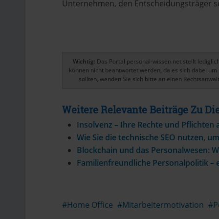
Unternehmen, den Entscheidungsträger som
Wichtig:
Das Portal personal-wissen.net stellt ledigl
können nicht beantwortet werden, da es sich dabei um 
sollten, wenden Sie sich bitte an einen Rechtsanwalt
Weitere Relevante Beiträge Zu 
Insolvenz – Ihre Rechte und Pflichten
Wie Sie die technische SEO nutzen, u
Blockchain und das Personalwesen: W
Familienfreundliche Personalpolitik –
Home Office
Mitarbeitermotivation
P