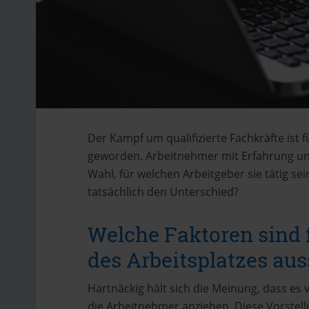
Der Kampf um qualifizierte Fachkräfte ist 
geworden. Arbeitnehmer mit Erfahrung un
Wahl, für welchen Arbeitgeber sie tätig 
tatsächlich den Unterschied?
Welche Faktoren sind 
des Arbeitsplatzes au
Hartnäckig hält sich die Meinung, dass es 
die Arbeitnehmer anziehen. Diese Vorstell