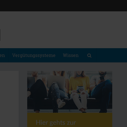
gen
Vergütungssysteme
Wissen