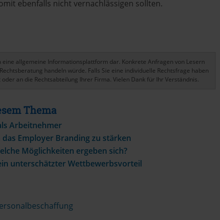
it ebenfalls nicht vernachlässigen sollten.
ich eine allgemeine Informationsplattform dar. Konkrete Anfragen von Lesern
Rechtsberatung handeln würde. Falls Sie eine individuelle Rechtsfrage haben
 oder an die Rechtsabteilung Ihrer Firma. Vielen Dank für Ihr Verständnis.
Diesem Thema
 als Arbeitnehmer
m das Employer Branding zu stärken
elche Möglichkeiten ergeben sich?
 ein unterschätzter Wettbewerbsvorteil
ersonalbeschaffung