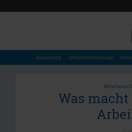
Ausbildung
Mitarbeiterführung
Pers
Mitarbeiter
Was macht 
Arbei
21.1