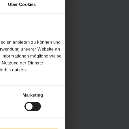
Über Cookies
Medien anbieten zu können und
Verwendung unserer Website an
e Informationen möglicherweise
r Nutzung der Dienste
erhin nutzen.
Marketing