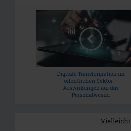
Digitale Transformation im
öffentlichen Sektor –
Auswirkungen auf das
Personalwesen
Vielleicht