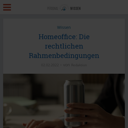
Wissen
Homeoffice: Die
rechtlichen
Rahmenbedingungen
von
02.02.2022
Redaktion