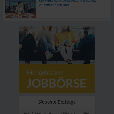
Mobbing am Arbeitsplatz: Ursachen,
Auswirkungen und...
Neueste Beiträge
Von Administration zu Steuerung: Wie