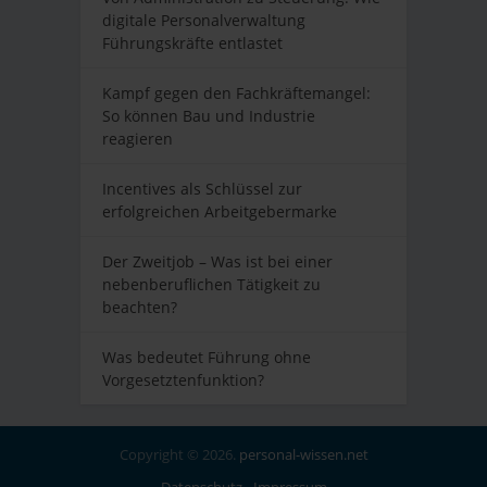
digitale Personalverwaltung
Führungskräfte entlastet
Kampf gegen den Fachkräftemangel:
So können Bau und Industrie
reagieren
Incentives als Schlüssel zur
erfolgreichen Arbeitgebermarke
Der Zweitjob – Was ist bei einer
nebenberuflichen Tätigkeit zu
beachten?
Was bedeutet Führung ohne
Vorgesetztenfunktion?
Copyright © 2026.
personal-wissen.net
Datenschutz
Impressum