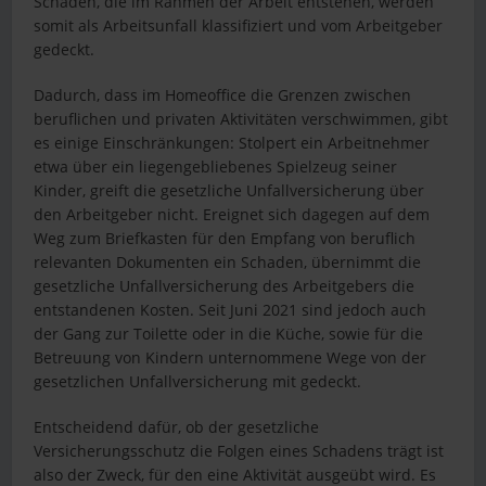
Schäden, die im Rahmen der Arbeit entstehen, werden
somit als Arbeitsunfall klassifiziert und vom Arbeitgeber
gedeckt.
Dadurch, dass im Homeoffice die Grenzen zwischen
beruflichen und privaten Aktivitäten verschwimmen, gibt
es einige Einschränkungen: Stolpert ein Arbeitnehmer
etwa über ein liegengebliebenes Spielzeug seiner
Kinder, greift die gesetzliche Unfallversicherung über
den Arbeitgeber nicht. Ereignet sich dagegen auf dem
Weg zum Briefkasten für den Empfang von beruflich
relevanten Dokumenten ein Schaden, übernimmt die
gesetzliche Unfallversicherung des Arbeitgebers die
entstandenen Kosten. Seit Juni 2021 sind jedoch auch
der Gang zur Toilette oder in die Küche, sowie für die
Betreuung von Kindern unternommene Wege von der
gesetzlichen Unfallversicherung mit gedeckt.
Entscheidend dafür, ob der gesetzliche
Versicherungsschutz die Folgen eines Schadens trägt ist
also der Zweck, für den eine Aktivität ausgeübt wird. Es