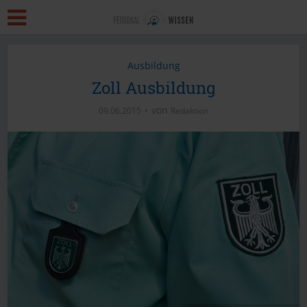
Ausbildung
Zoll Ausbildung
von
09.06.2015
Redaktion