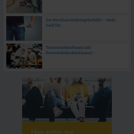
Die Berufsausbildungsbeihilfe – mehr
Geld für...
Tourismuskaufmann (alt:
Reiseverkehrskaufmann) –...