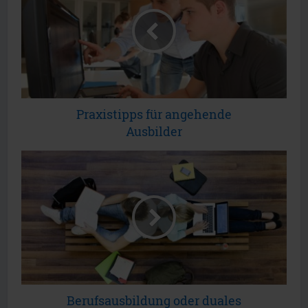
Praxistipps für angehende
Ausbilder
Berufsausbildung oder duales