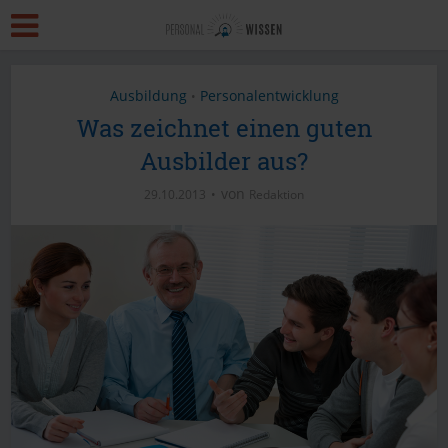
Ausbildung
Personalentwicklung
•
Was zeichnet einen guten
Ausbilder aus?
von
29.10.2013
Redaktion