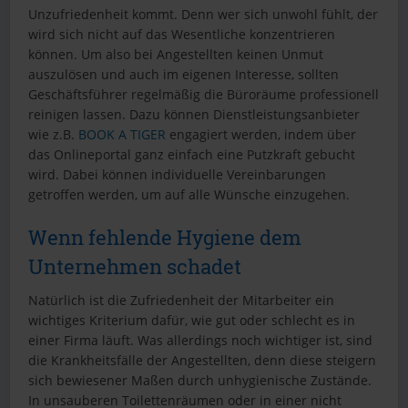
Unzufriedenheit kommt. Denn wer sich unwohl fühlt, der
wird sich nicht auf das Wesentliche konzentrieren
können. Um also bei Angestellten keinen Unmut
auszulösen und auch im eigenen Interesse, sollten
Geschäftsführer regelmäßig die Büroräume professionell
reinigen lassen. Dazu können Dienstleistungsanbieter
wie z.B.
BOOK A TIGER
engagiert werden, indem über
das Onlineportal ganz einfach eine Putzkraft gebucht
wird. Dabei können individuelle Vereinbarungen
getroffen werden, um auf alle Wünsche einzugehen.
Wenn fehlende Hygiene dem
Unternehmen schadet
Natürlich ist die Zufriedenheit der Mitarbeiter ein
wichtiges Kriterium dafür, wie gut oder schlecht es in
einer Firma läuft. Was allerdings noch wichtiger ist, sind
die Krankheitsfälle der Angestellten, denn diese steigern
sich bewiesener Maßen durch unhygienische Zustände.
In unsauberen Toilettenräumen oder in einer nicht