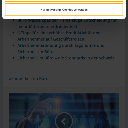
Weitere Relevante Beiträge Zu Diesem
Thema
Nur notwendige Cookies verwenden
Büro Wasserspender – eine kluge Entscheidung für
mehr Mitarbeiterzufriedenheit
6 Tipps für eine erhöhte Produktivität der
Arbeitnehmer auf Geschäftsreisen
Arbeitnehmerbindung durch Ergonomie und
Sicherheit im Büro
Sicherheit im Büro – die Standards in der Schweiz
Sauberkeit im Büro