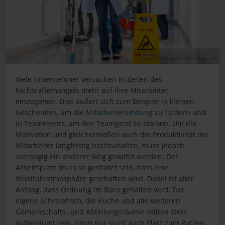
Kzenon/adobe.stock.com
Viele Unternehmer versuchen in Zeiten des
Fachkräftemangels mehr auf ihre Mitarbeiter
einzugehen. Dies äußert sich zum Beispiel in kleinen
Geschenken, um die
Mitarbeiterbindung zu fördern
und
in Teamevents, um den Teamgeist zu stärken. Um die
Motivation und gleichermaßen auch die Produktivität der
Mitarbeiter langfristig hochzuhalten, muss jedoch
vorrangig ein anderer Weg gewählt werden: Der
Arbeitsplatz muss so gestaltet sein, dass eine
Wohlfühlatmosphäre geschaffen wird. Dabei ist aller
Anfang, dass Ordnung im Büro gehalten wird. Der
eigene Schreibtisch, die Küche und alle weiteren
Gemeinschafts- und Abteilungsräume sollten stets
aufgeräumt sein, denn nur so ist auch Platz zum Putzen.