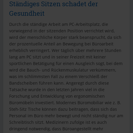
Ständiges Sitzen schadet der
Gesundheit
Durch die ständige Arbeit am PC-Arbeitsplatz, die
vorwiegend in der sitzenden Position verrichtet wird,
wird der menschliche Körper stark beansprucht, da sich
der prozentuelle Anteil an Bewegung bei Büroarbeit
erheblich verringert. Wer täglich über mehrere Stunden
lang am PC sitzt und in seiner Freizeit mit keiner
sportlichen Betätigung für einen Ausgleich sogt, bei dem
wird die Bauch- und Rückenmuskulatur verkümmern,
was im schlimmsten Fall zu einem Verschleiß der
Bandscheiben führen kann. Angeregt durch diese
Tatsache wurde in den letzten Jahren viel in die
Forschung und Entwicklung von ergonomischen
Büromöbeln investiert. Modernes Büromobiliar wie z. B.
Steh-Sitz Tische können dazu beitragen, dass sich das
Personal im Büro mehr bewegt und nicht ständig nur am
Schreibtisch sitzt. Medizinern zufolge ist es auch
dringend notwendig, dass Büroangestellt mehr