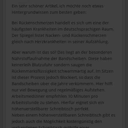
Ein sehr schöner Artikel, ich möchte noch etwas
Hintergrundwissen zum besten geben:
Bei Rückenschmerzen handelt es sich um eine der
häufigsten Krankheiten im deutschsprachigen Raum.
Der Spiegel listet Nacken- und Rückenschmerzen
gleich nach Herzkrankheiten in seiner Aufzählung.
Aber warum ist das so? Das liegt an der besonderen
Nährstoffaufnahme der Bandscheiben. Diese haben
keinerleih Blutzufuhr sondern saugen die
Rückenmarksflüssigkeit schwammartig auf. Im Sitzen
ist dieser Prozess jedoch Blockiert, so dass die
Bandscheiben über die Jahre verkümmern. Hier hilft
nur viel Bewegung und regelmäßiges Aufstehen.
Arbeitsmediziner empfehlen 10 Minuten pro
Arbeitsstunde zu stehen. Hierfür eignet sich ein
höhenverstellbarer Schreibtisch perfekt.
Neben einem höhenverstellbaren Schreibtisch gibt es
jedoch auch die Möglichkeit kostengünstig den
vorhandenen Schreibtisch mithilfe eines