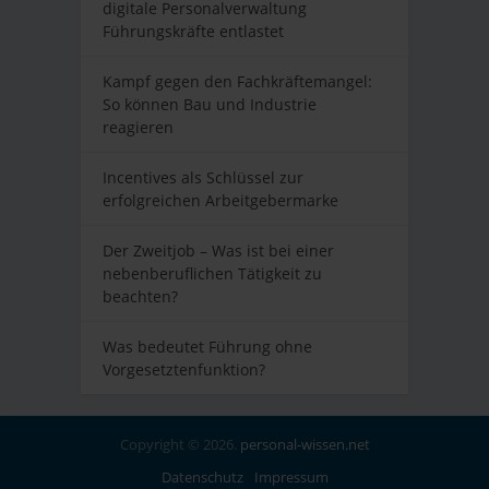
digitale Personalverwaltung
Führungskräfte entlastet
Kampf gegen den Fachkräftemangel:
So können Bau und Industrie
reagieren
Incentives als Schlüssel zur
erfolgreichen Arbeitgebermarke
Der Zweitjob – Was ist bei einer
nebenberuflichen Tätigkeit zu
beachten?
Was bedeutet Führung ohne
Vorgesetztenfunktion?
Copyright © 2026.
personal-wissen.net
Datenschutz
Impressum