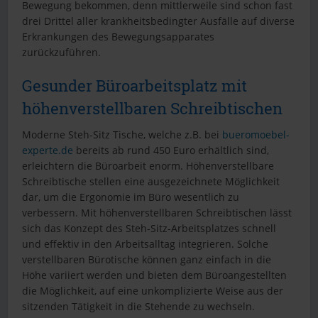
Bewegung bekommen, denn mittlerweile sind schon fast
drei Drittel aller krankheitsbedingter Ausfälle auf diverse
Erkrankungen des Bewegungsapparates
zurückzuführen.
Gesunder Büroarbeitsplatz mit
höhenverstellbaren Schreibtischen
Moderne Steh-Sitz Tische, welche z.B. bei
bueromoebel-
experte.de
bereits ab rund 450 Euro erhältlich sind,
erleichtern die Büroarbeit enorm. Höhenverstellbare
Schreibtische stellen eine ausgezeichnete Möglichkeit
dar, um die Ergonomie im Büro wesentlich zu
verbessern. Mit höhenverstellbaren Schreibtischen lässt
sich das Konzept des Steh-Sitz-Arbeitsplatzes schnell
und effektiv in den Arbeitsalltag integrieren. Solche
verstellbaren Bürotische können ganz einfach in die
Höhe variiert werden und bieten dem Büroangestellten
die Möglichkeit, auf eine unkomplizierte Weise aus der
sitzenden Tätigkeit in die Stehende zu wechseln.