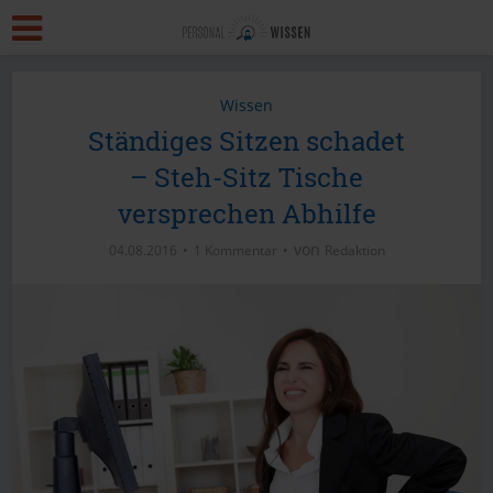
Wissen
Ständiges Sitzen schadet
– Steh-Sitz Tische
versprechen Abhilfe
von
04.08.2016
1 Kommentar
Redaktion