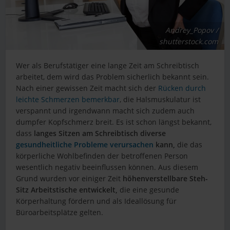
Andrey_Popov /
shutterstock.com
Wer als Berufstätiger eine lange Zeit am Schreibtisch
arbeitet, dem wird das Problem sicherlich bekannt sein.
Nach einer gewissen Zeit macht sich der
Rücken durch
leichte Schmerzen bemerkbar
, die Halsmuskulatur ist
verspannt und irgendwann macht sich zudem auch
dumpfer Kopfschmerz breit. Es ist schon längst bekannt,
dass
langes Sitzen am Schreibtisch diverse
gesundheitliche Probleme verursachen
kann,
die das
körperliche Wohlbefinden der betroffenen Person
wesentlich negativ beeinflussen können. Aus diesem
Grund wurden vor einiger Zeit
höhenverstellbare Steh-
Sitz Arbeitstische entwickelt,
die eine gesunde
Körperhaltung fördern und als Ideallösung für
Büroarbeitsplätze gelten.