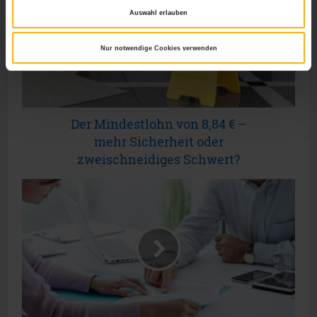
Auswahl erlauben
Nur notwendige Cookies verwenden
Der Mindestlohn von 8,84 € –
mehr Sicherheit oder
zweischneidiges Schwert?