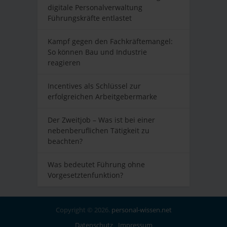
digitale Personalverwaltung
Führungskräfte entlastet
Kampf gegen den Fachkräftemangel:
So können Bau und Industrie
reagieren
Incentives als Schlüssel zur
erfolgreichen Arbeitgebermarke
Der Zweitjob – Was ist bei einer
nebenberuflichen Tätigkeit zu
beachten?
Was bedeutet Führung ohne
Vorgesetztenfunktion?
Copyright © 2026.
personal-wissen.net
Datenschutz
Impressum