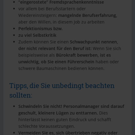
“eingerostete” Fremdsprachenkenntnisse
vor allem bei Berufsstartern oder
Wiedereinsteigern:
mangelnde Berufserfahrung,
aber den Willen, in diesem Job zu arbeiten
Perfektionismus bzw.
zu viel Selbstkritik
Zudem können Sie einen
Schwachpunkt nennen,
der nicht relevant für den Beruf ist:
Wenn Sie sich
beispielsweise als
Bürokraft bewerben, ist es
unwichtig, ob Sie einen Führerschein
haben oder
schwere Baumaschinen bedienen können.
Tipps, die Sie unbedingt beachten
sollten:
Schwindeln Sie nicht! Personalmanager sind darauf
geschult, kleinere Lügen zu enttarnen.
Dies
hinterlässt keinen guten Eindruck und schafft
schlechte Voraussetzungen.
Vermeiden Sie es, sich übertrieben negativ oder