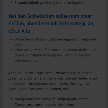
Freundlichkeit
gefallen jedem Arbeitgeber.
Bei den Schwächen sollte man zwar
ehrlich, aber dennoch keineswegs zu
offen sein:
Wenn Sie in Stresssituationen
aggressiv reagieren
oder
ö
fter Mal verschlafen
, sind dies Seiten an Ihnen, die
dem zukünftigen Arbeitgeber lieber verborgen
bleiben sollten.
Wenn es um
die Frage nach Schwächen
geht, sollten
bestenfalls solche genannt werden, die entweder leicht
behoben werden können oder solche,
die sogar als
Vorteil gedeutet werden können, wie:
mangelnde Erfahrung im Umgang mit einem
Computerprogramm
oder ähnlichem