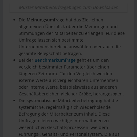
Muster Mitarbeiterfragebogen zum Downloaden
Die
Meinungsumfrage
hat das Ziel, einen
allgemeinen Überblick über die Meinungen und
Stimmungen der Mitarbeiter zu erlangen. Für diese
Umfrage lassen sich bestimmte
Unternehmensbereiche auswählen oder auch die
gesamte Belegschaft befragen.
Bei der
Benchmarkumfrage
geht es um den
Vergleich bestimmter Parameter über einen
längeren Zeitraum. Für den Vergleich werden
externe Werte aus vergleichbaren Unternehmen
oder interne Werte, beispielsweise aus anderen
Geschäftsbereichen gleicher Größe, herangezogen.
Die
systematische
Mitarbeiterbefragung hat die
systemische, regelmäßig sich wiederholende
Befragung der Mitarbeiter zum Inhalt. Diese
Umfragen liefern wichtige Informationen zu
wesentlichen Geschäftsprozessen, wie dem
Führungs-, Gehalts- und Personalsystem. Die aus