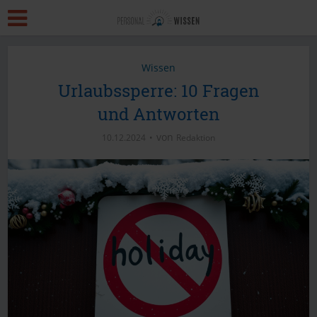
Wissen
Urlaubssperre: 10 Fragen
und Antworten
von
10.12.2024
Redaktion