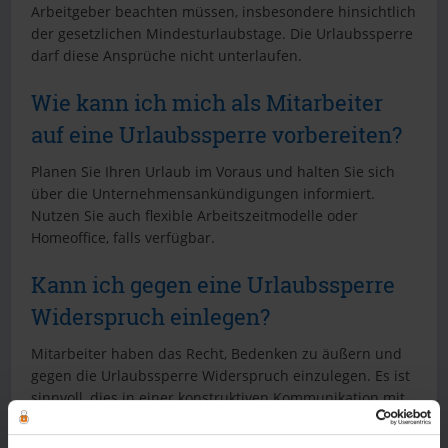
Arbeitgeber beachten müssen, insbesondere hinsichtlich
der gesetzlichen Mindesturlaubstage. Die Urlaubssperre
darf diese Ansprüche nicht unterlaufen.
Wie kann ich mich als Mitarbeiter
auf eine Urlaubssperre vorbereiten?
Planen Sie Ihren Urlaub im Voraus und halten Sie sich
über die Unternehmensankündigungen informiert.
Nutzen Sie auch flexible Arbeitszeitmodelle oder
Homeoffice, falls verfügbar.
Kann ich gegen eine Urlaubssperre
Widerspruch einlegen?
Mitarbeiter haben das Recht, Bedenken zu äußern und
gegen die Urlaubssperre Widerspruch einzulegen. Es ist
sinnvoll, dies in einer konstruktiven Kommunikation mit
der Unternehmensführung zu tun.