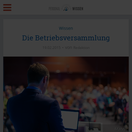
Wissen
Die Betriebsversammlung
von
19.02.2015
Redaktion
Matej