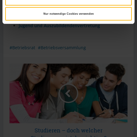
Der Schulungsanspruch des Betriebsrates ist im
BetrVG klar geregelt
Nur notwendige Cookies verwenden
Gleichstellungsbeauftragte / -er
Jugend und Auszubildendenvertretung
Betriebsrat
Betriebsversammlung
Studieren – doch welcher