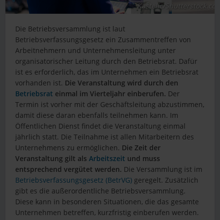
Kastelic/Shutterstock.co
Die Betriebsversammlung ist laut
Betriebsverfassungsgesetz ein Zusammentreffen von
Arbeitnehmern und Unternehmensleitung unter
organisatorischer Leitung durch den Betriebsrat. Dafür
ist es erforderlich, das im Unternehmen ein Betriebsrat
vorhanden ist.
Die Veranstaltung wird durch den
Betriebsrat
einmal im Vierteljahr einberufen.
Der
Termin ist vorher mit der Geschäftsleitung abzustimmen,
damit diese daran ebenfalls teilnehmen kann. Im
Öffentlichen Dienst findet die Veranstaltung einmal
jährlich statt. Die Teilnahme ist allen Mitarbeitern des
Unternehmens zu ermöglichen.
Die Zeit der
Veranstaltung gilt als
Arbeitszeit
und muss
entsprechend vergütet werden.
Die Versammlung ist im
Betriebsverfassungsgesetz (BetrVG)
geregelt. Zusätzlich
gibt es die außerordentliche Betriebsversammlung.
Diese kann in besonderen Situationen, die das gesamte
Unternehmen betreffen, kurzfristig einberufen werden.