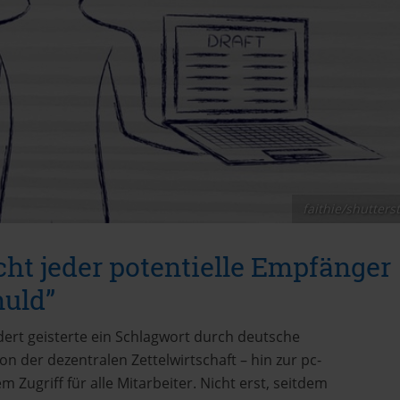
faithie/shutters
cht jeder potentielle Empfänger
huld”
dert geisterte ein Schlagwort durch deutsche
 der dezentralen Zettelwirtschaft – hin zur pc-
 Zugriff für alle Mitarbeiter. Nicht erst, seitdem