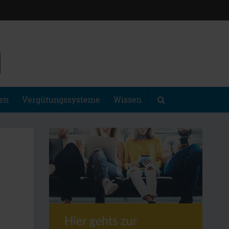
gen
Vergütungssysteme
Wissen