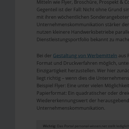
Mitteln wie Flyer, Broschüre, Prospekt & C
Gegenteil ist der Fall: Nicht ohne Grund 
mit ihren wöchentlichen Sonderangeboten 
Unternehmenskommunikation stärker denn
nutzen kleinere Handwerksbetriebe parallel
Dienstleistungsportfolio bekannt zu mach
Bei der
Gestaltung von Werbemitteln
aus P
Format und Druckverfahren möglich, unte
Einzigartigkeit herzustellen. Wer hier zu
liegt richtig – wenn dies die Unternehmen
Beispiel Flyer: Eine unter vielen Möglichke
Papierformat: Ein quadratischer oder drei
Wiedererkennungswert der herausgebenden
Unternehmenskommunikation.
Wichtig:
Das Portal personal-wissen.net stellt ledigl