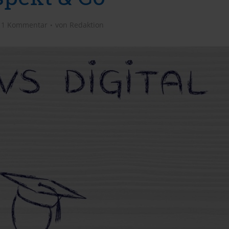
1 Kommentar
von
Redaktion