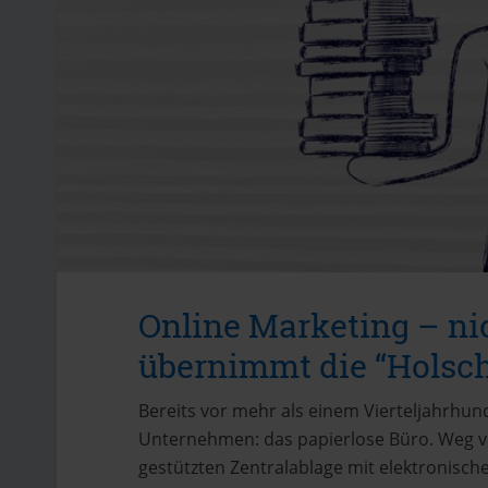
Online Marketing – ni
übernimmt die “Holsc
Bereits vor mehr als einem Vierteljahrhun
Unternehmen: das papierlose Büro. Weg von
gestützten Zentralablage mit elektronischem