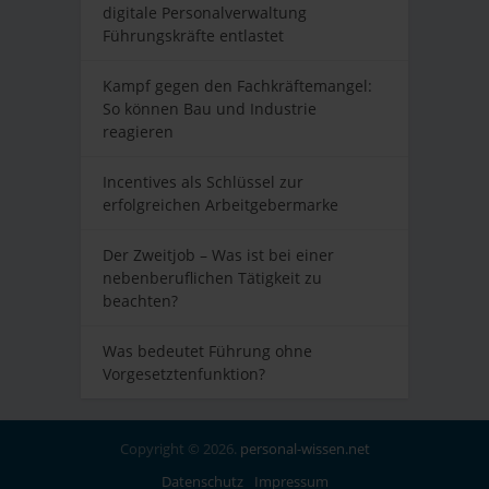
digitale Personalverwaltung
Führungskräfte entlastet
Kampf gegen den Fachkräftemangel:
So können Bau und Industrie
reagieren
Incentives als Schlüssel zur
erfolgreichen Arbeitgebermarke
Der Zweitjob – Was ist bei einer
nebenberuflichen Tätigkeit zu
beachten?
Was bedeutet Führung ohne
Vorgesetztenfunktion?
Copyright © 2026.
personal-wissen.net
Datenschutz
Impressum