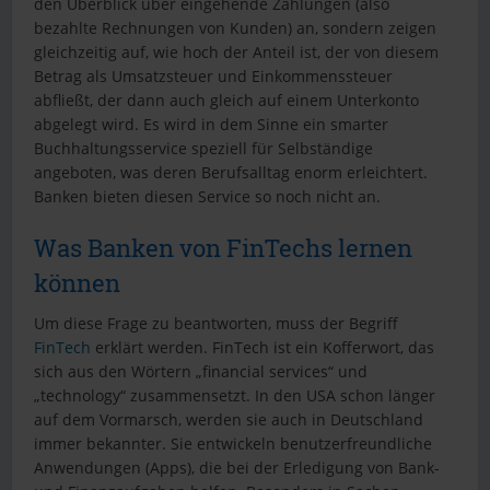
den Überblick über eingehende Zahlungen (also
bezahlte Rechnungen von Kunden) an, sondern zeigen
gleichzeitig auf, wie hoch der Anteil ist, der von diesem
Betrag als Umsatzsteuer und Einkommenssteuer
abfließt, der dann auch gleich auf einem Unterkonto
abgelegt wird. Es wird in dem Sinne ein smarter
Buchhaltungsservice speziell für Selbständige
angeboten, was deren Berufsalltag enorm erleichtert.
Banken bieten diesen Service so noch nicht an.
Was Banken von FinTechs lernen
können
Um diese Frage zu beantworten, muss der Begriff
FinTech
erklärt werden. FinTech ist ein Kofferwort, das
sich aus den Wörtern „financial services“ und
„technology“ zusammensetzt. In den USA schon länger
auf dem Vormarsch, werden sie auch in Deutschland
immer bekannter. Sie entwickeln benutzerfreundliche
Anwendungen (Apps), die bei der Erledigung von Bank-