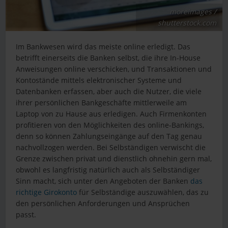
moreimages /
shutterstock.com
Im Bankwesen wird das meiste online erledigt. Das
betrifft einerseits die Banken selbst, die ihre In-House
Anweisungen online verschicken, und Transaktionen und
Kontostände mittels elektronischer Systeme und
Datenbanken erfassen, aber auch die Nutzer, die viele
ihrer persönlichen Bankgeschäfte mittlerweile am
Laptop von zu Hause aus erledigen. Auch Firmenkonten
profitieren von den Möglichkeiten des online-Bankings,
denn so können Zahlungseingänge auf den Tag genau
nachvollzogen werden. Bei Selbständigen verwischt die
Grenze zwischen privat und dienstlich ohnehin gern mal,
obwohl es langfristig natürlich auch als Selbständiger
Sinn macht, sich unter den Angeboten der Banken
das
richtige Girokonto
für Selbständige auszuwählen, das zu
den persönlichen Anforderungen und Ansprüchen
passt.