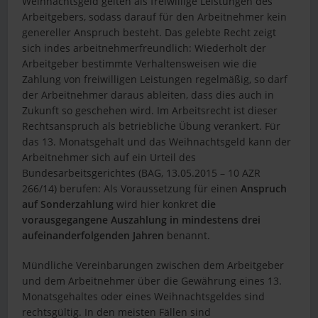
Weihnachtsgeld gelten als freiwillige Leistungen des
Arbeitgebers, sodass darauf für den Arbeitnehmer kein
genereller Anspruch besteht. Das gelebte Recht zeigt
sich indes arbeitnehmerfreundlich: Wiederholt der
Arbeitgeber bestimmte Verhaltensweisen wie die
Zahlung von freiwilligen Leistungen regelmäßig, so darf
der Arbeitnehmer daraus ableiten, dass dies auch in
Zukunft so geschehen wird. Im Arbeitsrecht ist dieser
Rechtsanspruch als betriebliche Übung verankert. Für
das 13. Monatsgehalt und das Weihnachtsgeld kann der
Arbeitnehmer sich auf ein Urteil des
Bundesarbeitsgerichtes (BAG, 13.05.2015 – 10 AZR
266/14) berufen: Als Voraussetzung für einen
Anspruch
auf Sonderzahlung
wird hier konkret
die
vorausgegangene Auszahlung in mindestens drei
aufeinanderfolgenden Jahren
benannt.
Mündliche Vereinbarungen zwischen dem Arbeitgeber
und dem Arbeitnehmer über die Gewährung eines 13.
Monatsgehaltes oder eines Weihnachtsgeldes sind
rechtsgültig. In den meisten Fällen sind