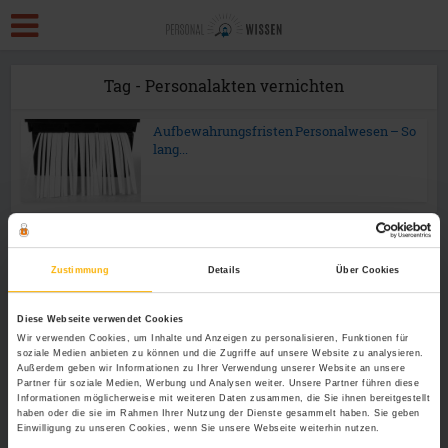
Tag - Personalakten vernichten
Aufbewahrungsfristen Personalwesen – So
lang...
Zustimmung
Details
Über Cookies
Diese Webseite verwendet Cookies
Wir verwenden Cookies, um Inhalte und Anzeigen zu personalisieren, Funktionen für
soziale Medien anbieten zu können und die Zugriffe auf unsere Website zu analysieren.
Außerdem geben wir Informationen zu Ihrer Verwendung unserer Website an unsere
Partner für soziale Medien, Werbung und Analysen weiter. Unsere Partner führen diese
Informationen möglicherweise mit weiteren Daten zusammen, die Sie ihnen bereitgestellt
haben oder die sie im Rahmen Ihrer Nutzung der Dienste gesammelt haben. Sie geben
Einwilligung zu unseren Cookies, wenn Sie unsere Webseite weiterhin nutzen.