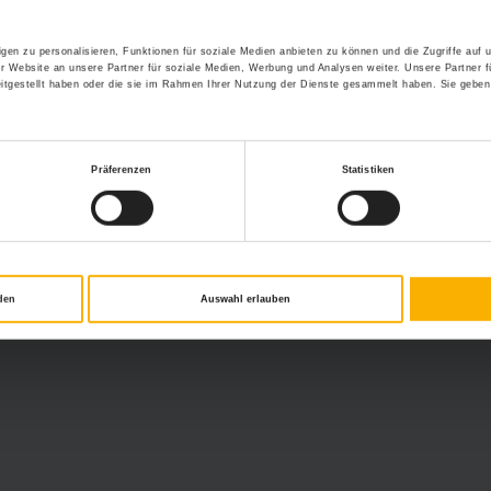
Arbeitsvertrag oder
Handschlag?
gen zu personalisieren, Funktionen für soziale Medien anbieten zu können und die Zugriffe auf
r Website an unsere Partner für soziale Medien, Werbung und Analysen weiter. Unsere Partner f
itgestellt haben oder die sie im Rahmen Ihrer Nutzung der Dienste gesammelt haben. Sie geben
Präferenzen
Statistiken
den
Auswahl erlauben