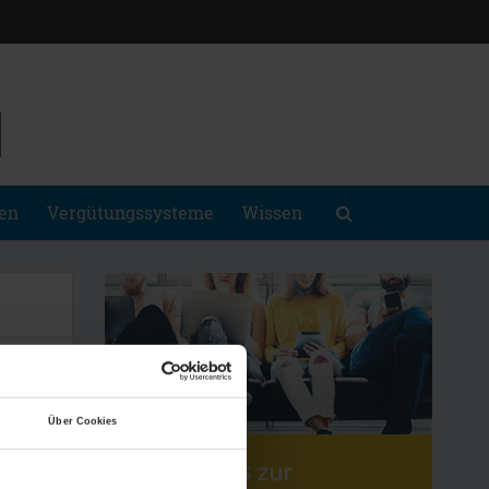
gen
Vergütungssysteme
Wissen
Über Cookies