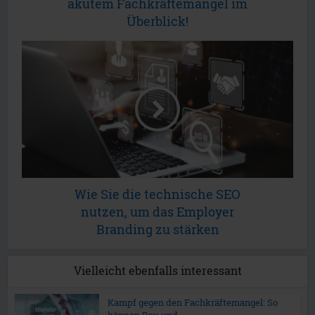
akutem Fachkräftemangel im
Überblick!
Wie Sie die technische SEO
nutzen, um das Employer
Branding zu stärken
Vielleicht ebenfalls interessant
Kampf gegen den Fachkräftemangel: So
können Bau und...