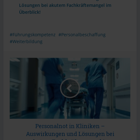
Lösungen bei akutem Fachkräftemangel im
Überblick!
Führungskompetenz
Personalbeschaffung
Weiterbildung
Personalnot in Kliniken –
Auswirkungen und Lösungen bei