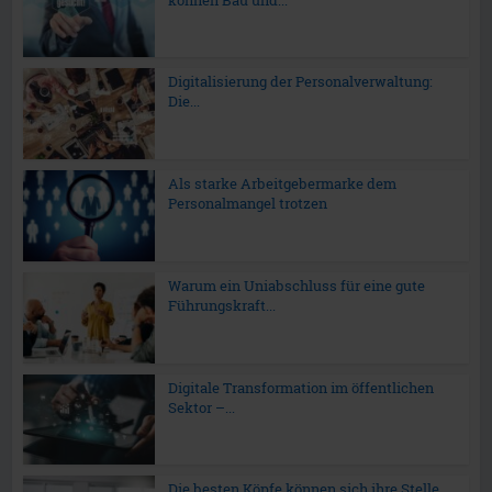
Digitalisierung der Personalverwaltung:
Die...
Als starke Arbeitgebermarke dem
Personalmangel trotzen
Warum ein Uniabschluss für eine gute
Führungskraft...
Digitale Transformation im öffentlichen
Sektor –...
Die besten Köpfe können sich ihre Stelle