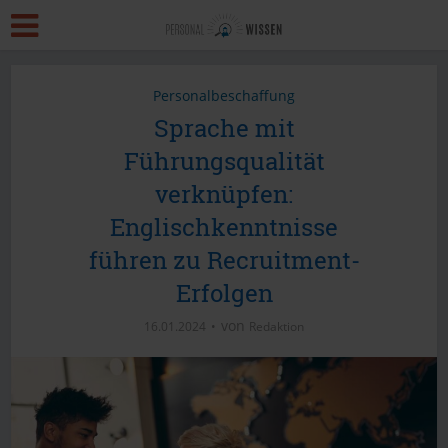
Personalbeschaffung
Sprache mit
Führungsqualität
verknüpfen:
Englischkenntnisse
führen zu Recruitment-
Erfolgen
von
16.01.2024
Redaktion