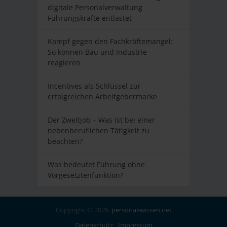
digitale Personalverwaltung
Führungskräfte entlastet
Kampf gegen den Fachkräftemangel:
So können Bau und Industrie
reagieren
Incentives als Schlüssel zur
erfolgreichen Arbeitgebermarke
Der Zweitjob – Was ist bei einer
nebenberuflichen Tätigkeit zu
beachten?
Was bedeutet Führung ohne
Vorgesetztenfunktion?
Copyright © 2026.
personal-wissen.net
Datenschutz
Impressum