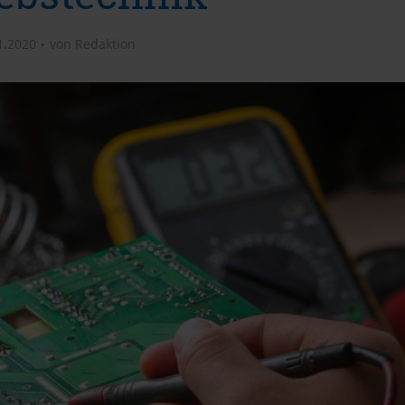
1.2020
von
Redaktion