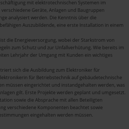
eschäftigung mit elektrotechnischen Systemen im
ie verschiedene Geräte, Anlagen und Baugruppen
e analysiert werden. Die Kenntnis über die
befähigen Auszubildende, eine erste Installation in einem
ist die Energieversorgung, wobei der Starkstrom von
geln zum Schutz und zur Unfallverhütung. Wie bereits im
eiten Lehrjahr der Umgang mit Kunden ein wichtiges
triert sich die Ausbildung zum Elektroniker für
lektronikerin für Betriebstechnik auf gebäudetechnische
en müssen eingerichtet und instandgehalten werden, was
nlagen gilt. Erste Projekte werden geplant und umgesetzt.
tion sowie die Absprache mit allen Beteiligten
zung verschiedene Komponenten beachtet sowie
bestimmungen eingehalten werden müssen.