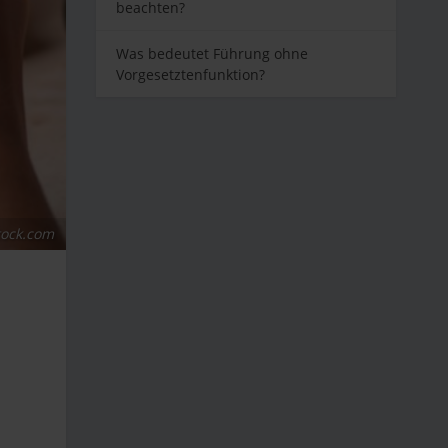
beachten?
Was bedeutet Führung ohne
Vorgesetztenfunktion?
tock.com