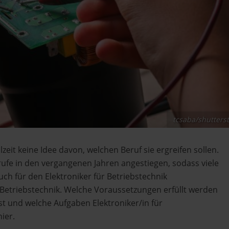
tcsaba/shutters
eit keine Idee davon, welchen Beruf sie ergreifen sollen.
rufe in den vergangenen Jahren angestiegen, sodass viele
uch für den Elektroniker für Betriebstechnik
r Betriebstechnik. Welche Voraussetzungen erfüllt werden
t und welche Aufgaben Elektroniker/in für
ier.