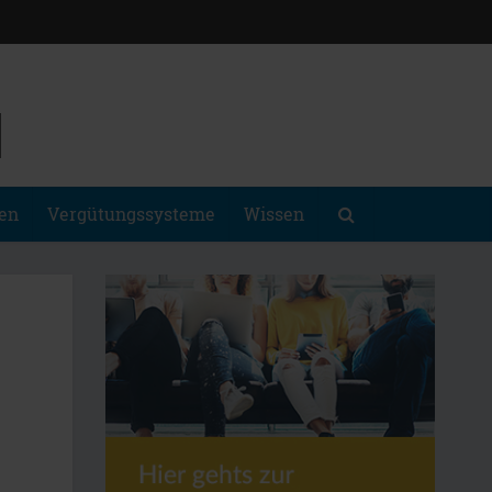
gen
Vergütungssysteme
Wissen