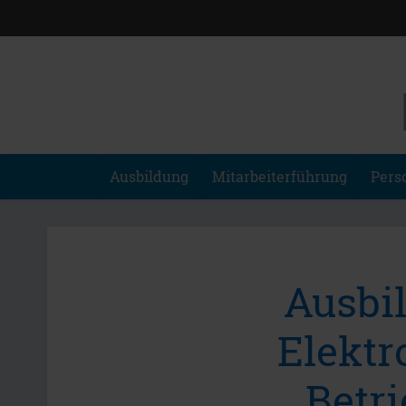
Ausbildung
Mitarbeiterführung
Pers
Ausbi
Elektr
Betr