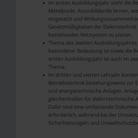
Im ersten Ausbildungsjahr steht die B
Mittelpunkt. Auszubildende lernen, w
eingesetzt und Wirkungszusammenhäng
Gesetzmäßigkeiten der Elektrotechnik 
bestehenden Netzsystem zu planen.
Thema des zweiten Ausbildungsjahres 
besonderer Bedeutung ist sowie die Re
ersten Ausbildungsjahr ist auch im zw
Thema.
Im dritten und vierten Lehrjahr konzen
Betriebstechnik beziehungsweise zur E
und energietechnische Anlagen. Anlag
gleichermaßen für elektrotechnische A
Dafür sind eine umfassende Dokumenta
erforderlich, während bei der Umset
Sicherheitsregeln und Umweltschutz