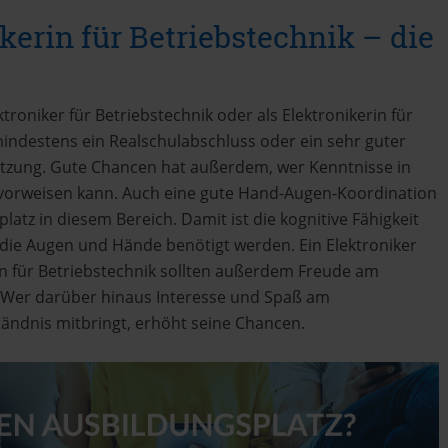
kerin für Betriebstechnik – die
troniker für Betriebstechnik oder als Elektronikerin für
indestens ein Realschulabschluss oder ein sehr guter
zung. Gute Chancen hat außerdem, wer Kenntnisse in
 vorweisen kann. Auch eine gute Hand-Augen-Koordination
atz in diesem Bereich. Damit ist die kognitive Fähigkeit
r die Augen und Hände benötigt werden. Ein Elektroniker
rin für Betriebstechnik sollten außerdem Freude am
. Wer darüber hinaus Interesse und Spaß am
ändnis mitbringt, erhöht seine Chancen.