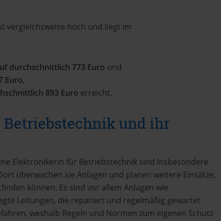
t vergleichsweise hoch und liegt im
uf durchschnittlich 773 Euro
und
7 Euro,
hschnittlich 893 Euro
erreicht.
r Betriebstechnik und ihr
eine Elektronikerin für Betriebstechnik sind insbesondere
Dort überwachen sie Anlagen und planen weitere Einsätze,
tfinden können. Es sind vor allem Anlagen wie
te Leitungen, die repariert und regelmäßig gewartet
efahren, weshalb Regeln und Normen zum eigenen Schutz