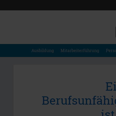
Ausbildung
Mitarbeiterführung
Pers
E
Berufsunfähi
ist