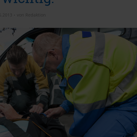
6.2013
von
Redaktion