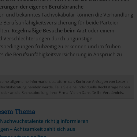
herungen der eigenen Berufsbranche
gen und bekanntes Fachvokabular können die Verhandlung
e Berufsunfähigkeitsversicherung für beide Parteien
alten.
Regelmäßige Besuche beim Arzt
oder einem
d Verschlechterungen durch ungünstige
sbedingungen frühzeitig zu erkennen und im frühen
s die Berufsunfähigkeitsversicherung in Anspruch zu
ich eine allgemeine Informationsplattform dar. Konkrete Anfragen von Lesern
Rechtsberatung handeln würde. Falls Sie eine individuelle Rechtsfrage haben
 oder an die Rechtsabteilung Ihrer Firma. Vielen Dank für Ihr Verständnis.
Diesem Thema
 Nachwuchstalente richtig informieren
gen – Achtsamkeit zahlt sich aus
hmer wissen sollten