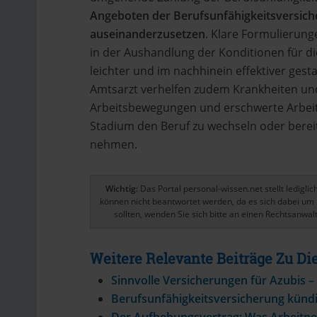
Angeboten der Berufsunfähigkeitsversic
auseinanderzusetzen
. Klare Formulierun
in der Aushandlung der Konditionen für di
leichter und im nachhinein effektiver gest
Amtsarzt verhelfen zudem Krankheiten un
Arbeitsbewegungen und erschwerte Arbeit
Stadium den Beruf zu wechseln oder bereit
nehmen.
Wichtig:
Das Portal personal-wissen.net stellt ledigl
können nicht beantwortet werden, da es sich dabei um 
sollten, wenden Sie sich bitte an einen Rechtsanwalt
Weitere Relevante Beiträge Zu 
Sinnvolle Versicherungen für Azubis –
Berufsunfähigkeitsversicherung kündi
Der Aufhebungsvertrag: Was Arbeitne