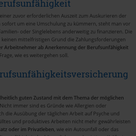
erufsunfähigkeit
einer zuvor erforderlichen Auszeit zum Auskurieren der
ich sofort um eine Umschulung zu kümmern, steht man vor
milien- oder Singlelebens anderweitig zu finanzieren. Die
t keinen mittelfristigen Grund die Zahlungsforderungen
er Arbeitnehmer ab Anerkennung der Berufsunfähigkeit
rage, wie es weitergehen soll.
erufsunfähigkeitsversicherung
undheitlich guten Zustand mit dem Thema der möglichen
Nicht immer sind es Gründe wie Allergien oder
ch die Ausübung der täglichen Arbeit auf Psyche und
ülltes und produktives Arbeiten nicht mehr gewährleisten
latz oder im Privatleben
, wie ein Autounfall oder das