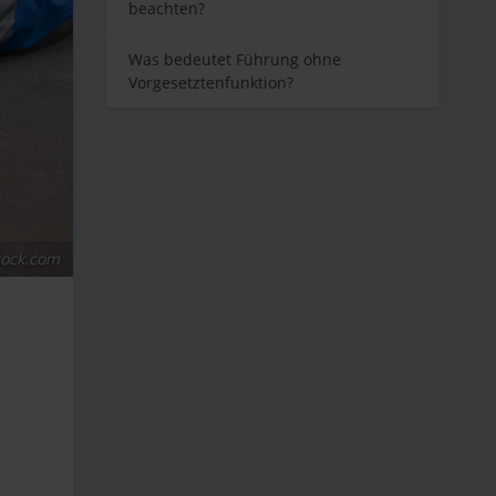
beachten?
Was bedeutet Führung ohne
Vorgesetztenfunktion?
tock.com