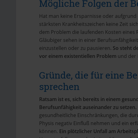
Mögliche Folgen der B
Hat man keine Ersparnisse oder aufgrund 
stärksten Krankheitszeichen keine Zeit s
dem Problem die laufenden Kosten eines Fa
Gläubiger sehen in einer Berufsunfähgikei
einzustellen oder zu pausieren.
So steht d
vor einem existentiellen Problem
und der F
Gründe, die für eine B
sprechen
Ratsam ist es, sich bereits in einem ges
Berufsunfähigkeit auseinander zu setzen.
gesundheitliche Einschränkungen, die dur
Physis negativ Einfluß nehmen und ein erf
können.
Ein plötzlicher Unfall am Arbeitsp