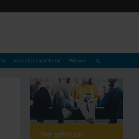
gen
Vergütungssysteme
Wissen