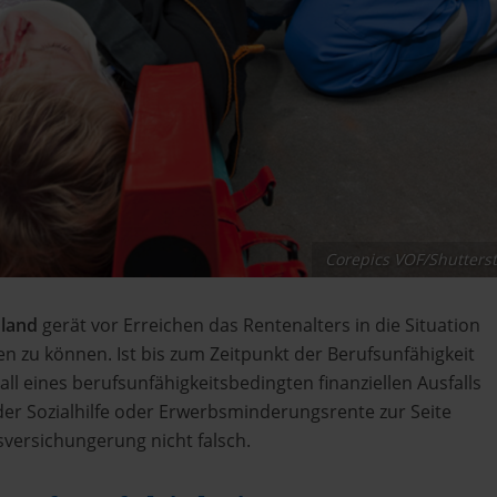
Corepics VOF/Shutters
hland
gerät vor Erreichen das Rentenalters in die Situation
n zu können. Ist bis zum Zeitpunkt der Berufsunfähigkeit
ll eines berufsunfähigkeitsbedingten finanziellen Ausfalls
der Sozialhilfe oder Erwerbsminderungsrente zur Seite
sversichungerung nicht falsch.