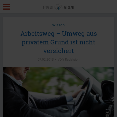
Wissen
Arbeitsweg – Umweg aus
privatem Grund ist nicht
versichert
von
07.02.2013
Redaktion