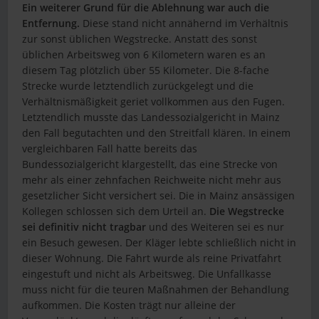
Ein weiterer Grund für die Ablehnung war auch die
Entfernung.
Diese stand nicht annähernd im Verhältnis
zur sonst üblichen Wegstrecke. Anstatt des sonst
üblichen Arbeitsweg von 6 Kilometern waren es an
diesem Tag plötzlich über 55 Kilometer. Die 8-fache
Strecke wurde letztendlich zurückgelegt und die
Verhältnismäßigkeit geriet vollkommen aus den Fugen.
Letztendlich musste das Landessozialgericht in Mainz
den Fall begutachten und den Streitfall klären. In einem
vergleichbaren Fall hatte bereits das
Bundessozialgericht klargestellt, das eine Strecke von
mehr als einer zehnfachen Reichweite nicht mehr aus
gesetzlicher Sicht versichert sei. Die in Mainz ansässigen
Kollegen schlossen sich dem Urteil an.
Die Wegstrecke
sei definitiv nicht tragbar
und des Weiteren sei es nur
ein Besuch gewesen. Der Kläger lebte schließlich nicht in
dieser Wohnung. Die Fahrt wurde als reine Privatfahrt
eingestuft und nicht als Arbeitsweg. Die Unfallkasse
muss nicht für die teuren Maßnahmen der Behandlung
aufkommen. Die Kosten trägt nur alleine der