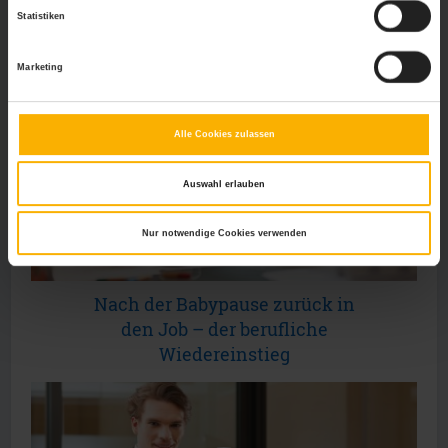
Statistiken
Arbeitsweg
Marketing
Alle Cookies zulassen
Auswahl erlauben
Nur notwendige Cookies verwenden
Nach der Babypause zurück in
den Job – der berufliche
Wiedereinstieg