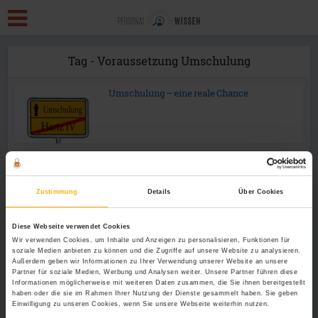
Tag - Voraussetzung Umschulung
Umschulung – eine reale Chance
Zustimmung
Details
Über Cookies
Diese Webseite verwendet Cookies
Wir verwenden Cookies, um Inhalte und Anzeigen zu personalisieren, Funktionen für
soziale Medien anbieten zu können und die Zugriffe auf unsere Website zu analysieren.
Außerdem geben wir Informationen zu Ihrer Verwendung unserer Website an unsere
Partner für soziale Medien, Werbung und Analysen weiter. Unsere Partner führen diese
Informationen möglicherweise mit weiteren Daten zusammen, die Sie ihnen bereitgestellt
haben oder die sie im Rahmen Ihrer Nutzung der Dienste gesammelt haben. Sie geben
Einwilligung zu unseren Cookies, wenn Sie unsere Webseite weiterhin nutzen.