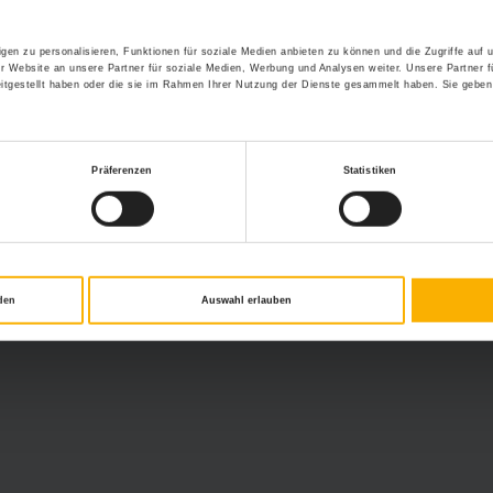
gen zu personalisieren, Funktionen für soziale Medien anbieten zu können und die Zugriffe auf
r Website an unsere Partner für soziale Medien, Werbung und Analysen weiter. Unsere Partner f
itgestellt haben oder die sie im Rahmen Ihrer Nutzung der Dienste gesammelt haben. Sie geben
Präferenzen
Statistiken
den
Auswahl erlauben