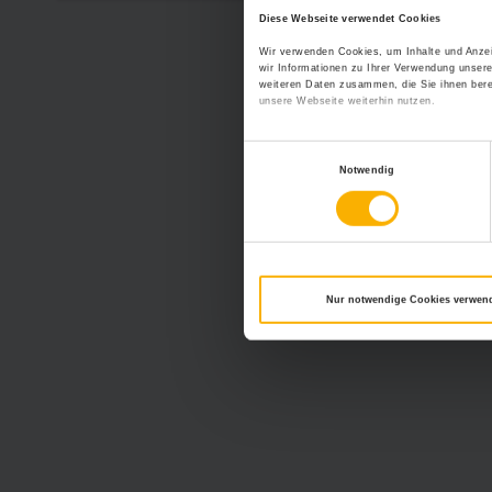
Diese Webseite verwendet Cookies
Wir verwenden Cookies, um Inhalte und Anzei
wir Informationen zu Ihrer Verwendung unsere
weiteren Daten zusammen, die Sie ihnen bere
unsere Webseite weiterhin nutzen.
Einwilligungsauswahl
Notwendig
Nur notwendige Cookies verwen