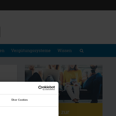
gen
Vergütungssysteme
Wissen
Über Cookies